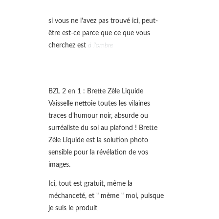
si vous ne l'avez pas trouvé ici, peut-
être est-ce parce que ce que vous
cherchez est
à l'ombre
BZL 2 en 1 : Brette Zèle Liquide
Vaisselle nettoie toutes les vilaines
traces d'humour noir, absurde ou
surréaliste du sol au plafond ! Brette
Zèle Liquide est la solution photo
sensible pour la révélation de vos
images.
Ici, tout est gratuit, même la
méchanceté, et " mème " moi, puisque
je suis le produit