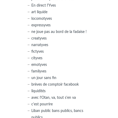
En direct l'Yves
art liquide
locomotyves
expressyves
ne joue pas au bord de la fadaise !
creatyves
narratyves
fictyves
cityves
emotyves
familyves
un jour sans fin
brèves de comptoir facebook
liquidités
avec l'Otan, va, tout s'en va
c'est pourrire
Liban public bans publics, bancs
publics