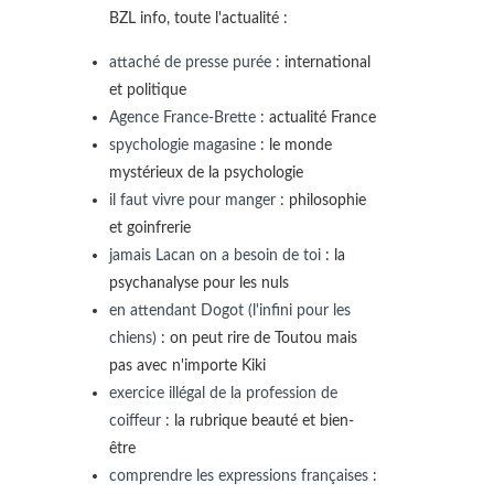
BZL info, toute l'actualité :
attaché de presse purée
: international
et politique
Agence France-Brette
: actualité France
spychologie magasine
: le monde
mystérieux de la psychologie
il faut vivre pour manger
: philosophie
et goinfrerie
jamais Lacan on a besoin de toi
: la
psychanalyse pour les nuls
en attendant Dogot (l'infini pour les
chiens)
: on peut rire de Toutou mais
pas avec n'importe Kiki
exercice illégal de la profession de
coiffeur
: la rubrique beauté et bien-
être
comprendre les expressions françaises
: