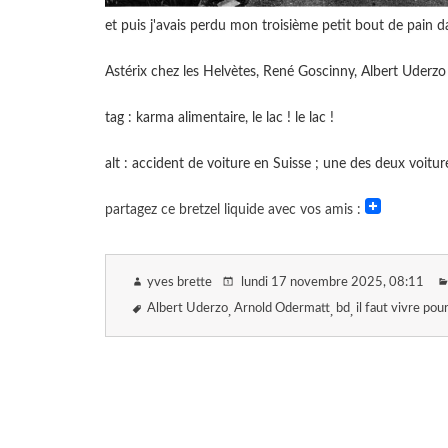
et puis j'avais perdu mon troisième petit bout de pain 
Astérix chez les Helvètes, René Goscinny, Albert Uderz
tag : karma alimentaire, le lac ! le lac !
alt : accident de voiture en Suisse ; une des deux voit
partagez ce bretzel liquide avec vos amis :
yves brette
lundi 17 novembre 2025
, 08:11
Albert Uderzo
Arnold Odermatt
bd
il faut vivre po