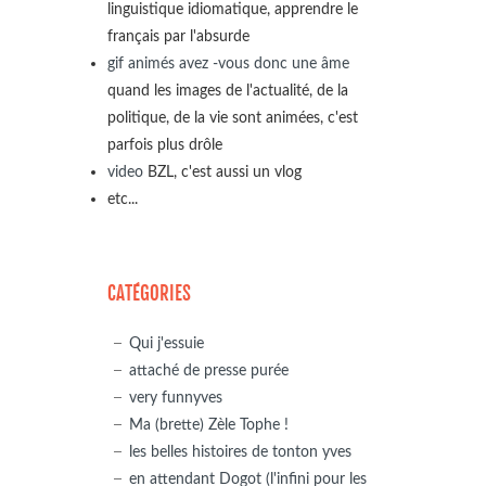
linguistique idiomatique, apprendre le
français par l'absurde
gif animés avez -vous donc une âme
quand les images de l'actualité, de la
politique, de la vie sont animées, c'est
parfois plus drôle
video
BZL, c'est aussi un vlog
etc...
CATÉGORIES
Qui j'essuie
attaché de presse purée
very funnyves
Ma (brette) Zèle Tophe !
les belles histoires de tonton yves
en attendant Dogot (l'infini pour les