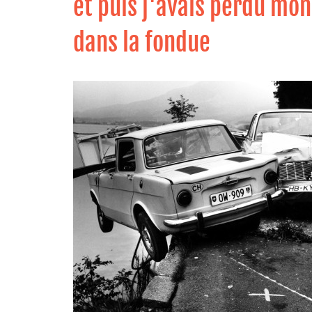
et puis j'avais perdu mon
dans la fondue