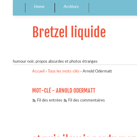
Home
Archives
Bretzel liquide
humour noir, propos absurdes et photos étranges
Accueil
›
Tous les mots-clés
›
Arnold Odermatt
MOT-CLÉ - ARNOLD ODERMATT
Fil des entrées
Fil des commentaires