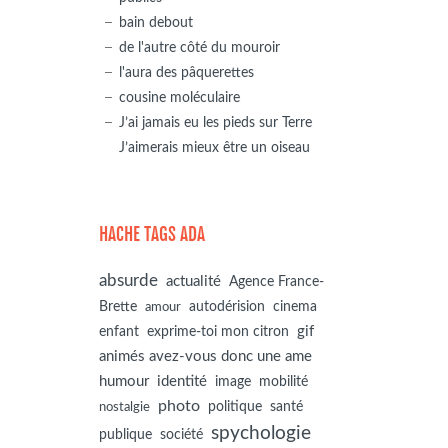
bain debout
de l'autre côté du mouroir
l'aura des pâquerettes
cousine moléculaire
J’ai jamais eu les pieds sur Terre
J’aimerais mieux être un oiseau
HACHE TAGS ADA
absurde
actualité
Agence France-
autodérision
Brette
cinema
amour
gif
enfant
exprime-toi mon citron
animés avez-vous donc une ame
humour
identité
image
mobilité
photo
politique
santé
nostalgie
spychologie
société
publique