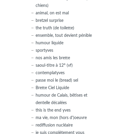
chiens)
animal, on est mal
bretzel surprise
the truth (de toilette)
ensemble, tout devient pénible
humour liquide
sportyves
nos amis les brette
saoul-titre à 12° (vf)
contemplatyves
passe moi le (bread) sel
Brette Ciel Liquide
humour de Calais, bêtises et
dentelle décalées
this is the end yves
ma vie, mon (hors d')oeuvre
rediffusion nucléaire
je suis complètement vous