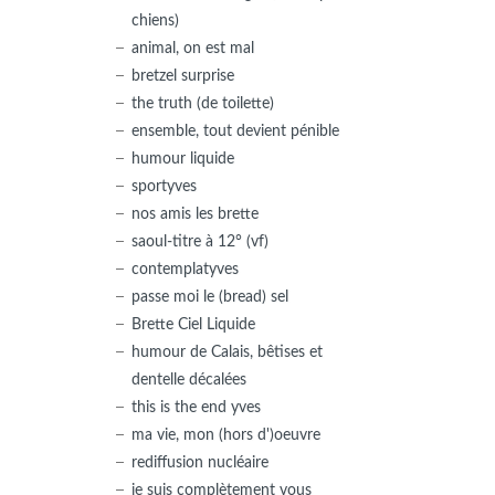
chiens)
animal, on est mal
bretzel surprise
the truth (de toilette)
ensemble, tout devient pénible
humour liquide
sportyves
nos amis les brette
saoul-titre à 12° (vf)
contemplatyves
passe moi le (bread) sel
Brette Ciel Liquide
humour de Calais, bêtises et
dentelle décalées
this is the end yves
ma vie, mon (hors d')oeuvre
rediffusion nucléaire
je suis complètement vous