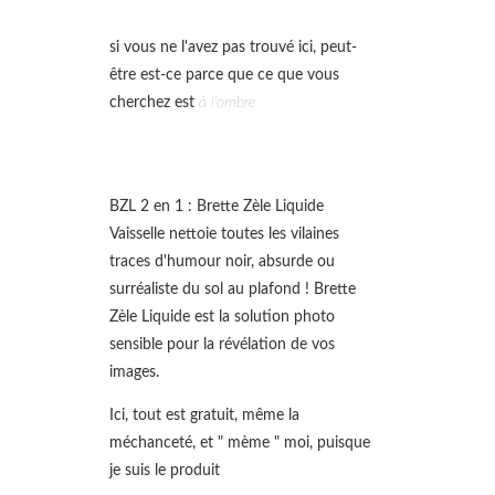
si vous ne l'avez pas trouvé ici, peut-
être est-ce parce que ce que vous
cherchez est
à l'ombre
BZL 2 en 1 : Brette Zèle Liquide
Vaisselle nettoie toutes les vilaines
traces d'humour noir, absurde ou
surréaliste du sol au plafond ! Brette
Zèle Liquide est la solution photo
sensible pour la révélation de vos
images.
Ici, tout est gratuit, même la
méchanceté, et " mème " moi, puisque
je suis le produit