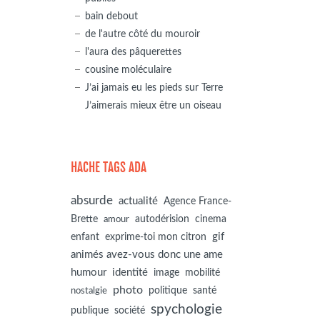
bain debout
de l'autre côté du mouroir
l'aura des pâquerettes
cousine moléculaire
J’ai jamais eu les pieds sur Terre
J’aimerais mieux être un oiseau
HACHE TAGS ADA
absurde
actualité
Agence France-
autodérision
Brette
cinema
amour
gif
enfant
exprime-toi mon citron
animés avez-vous donc une ame
humour
identité
image
mobilité
photo
politique
santé
nostalgie
spychologie
société
publique