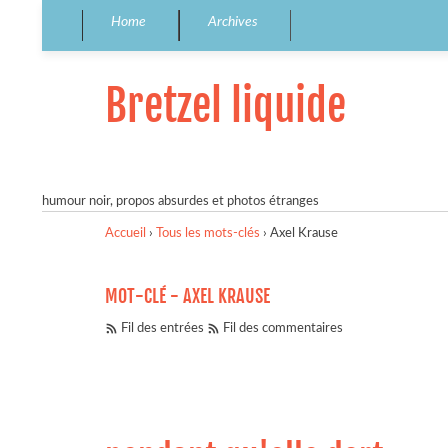
Home
Archives
Bretzel liquide
humour noir, propos absurdes et photos étranges
Accueil
›
Tous les mots-clés
›
Axel Krause
MOT-CLÉ - AXEL KRAUSE
Fil des entrées
Fil des commentaires