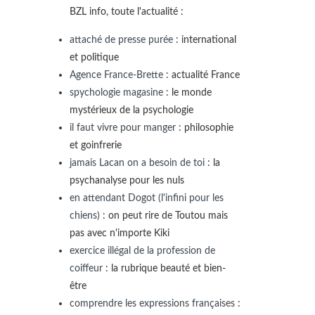
BZL info, toute l'actualité :
attaché de presse purée
: international
et politique
Agence France-Brette
: actualité France
spychologie magasine
: le monde
mystérieux de la psychologie
il faut vivre pour manger
: philosophie
et goinfrerie
jamais Lacan on a besoin de toi
: la
psychanalyse pour les nuls
en attendant Dogot (l'infini pour les
chiens)
: on peut rire de Toutou mais
pas avec n'importe Kiki
exercice illégal de la profession de
coiffeur
: la rubrique beauté et bien-
être
comprendre les expressions françaises
: