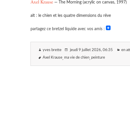
Axel Krause
— The Morning (acrylic on canvas, 1997)
alt : le chien et les quatre dimensions du rêve
partagez ce bretzel liquide avec vos amis :
yves brette
jeudi 9 juillet 2026
, 06:35
en at
Axel Krause
ma vie de chien
peinture