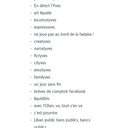
En direct l'Yves
art liquide
locomotyves
expressyves
ne joue pas au bord de la fadaise !
creatyves
narratyves
fictyves
cityves
emotyves
familyves
un jour sans fin
brèves de comptoir facebook
liquidités
avec l'Otan, va, tout s'en va
c'est pourrire
Liban public bans publics, bancs
publics