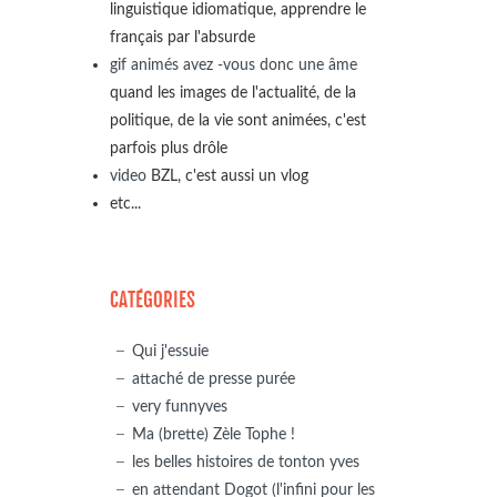
linguistique idiomatique, apprendre le
français par l'absurde
gif animés avez -vous donc une âme
quand les images de l'actualité, de la
politique, de la vie sont animées, c'est
parfois plus drôle
video
BZL, c'est aussi un vlog
etc...
CATÉGORIES
Qui j'essuie
attaché de presse purée
very funnyves
Ma (brette) Zèle Tophe !
les belles histoires de tonton yves
en attendant Dogot (l'infini pour les