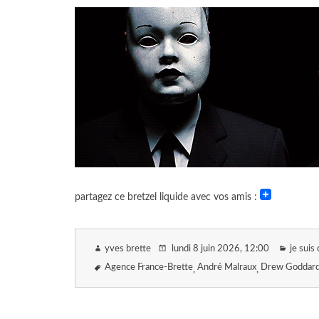
partagez ce bretzel liquide avec vos amis :
yves brette
lundi 8 juin 2026
, 12:00
je sui
Agence France-Brette
André Malraux
Drew Goddar