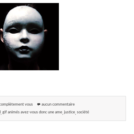
s complètement vous
aucun commentaire
d
gif animés avez-vous donc une ame
justice
société