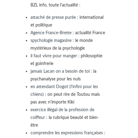
BZL info, toute l'actualité :
attaché de presse purée
: international
et politique
Agence France-Brette
: actualité France
spychologie magasine
: le monde
mystérieux de la psychologie
il faut vivre pour manger
: philosophie
et goinfrerie
jamais Lacan on a besoin de toi
: la
psychanalyse pour les nuls
en attendant Dogot (l'infini pour les
chiens)
: on peut rire de Toutou mais
pas avec n'importe Kiki
exercice illégal de la profession de
coiffeur
: la rubrique beauté et bien-
être
comprendre les expressions françaises
: