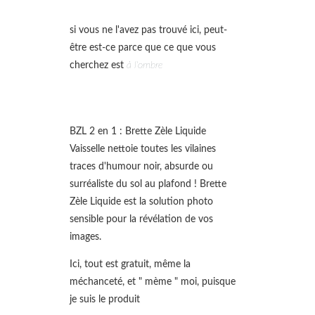
si vous ne l'avez pas trouvé ici, peut-
être est-ce parce que ce que vous
cherchez est
à l'ombre
BZL 2 en 1 : Brette Zèle Liquide
Vaisselle nettoie toutes les vilaines
traces d'humour noir, absurde ou
surréaliste du sol au plafond ! Brette
Zèle Liquide est la solution photo
sensible pour la révélation de vos
images.
Ici, tout est gratuit, même la
méchanceté, et " mème " moi, puisque
je suis le produit