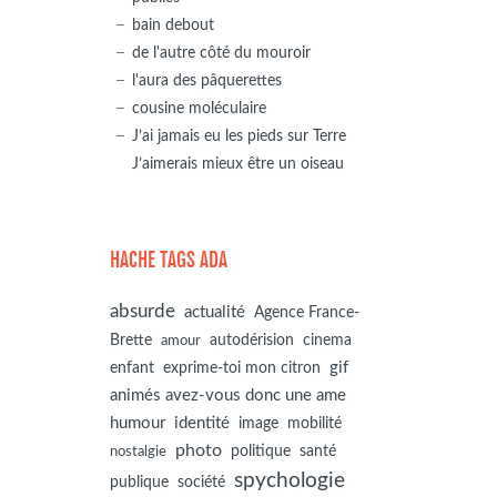
bain debout
de l'autre côté du mouroir
l'aura des pâquerettes
cousine moléculaire
J’ai jamais eu les pieds sur Terre
J’aimerais mieux être un oiseau
HACHE TAGS ADA
absurde
actualité
Agence France-
autodérision
Brette
cinema
amour
gif
enfant
exprime-toi mon citron
animés avez-vous donc une ame
humour
identité
image
mobilité
photo
politique
santé
nostalgie
spychologie
société
publique