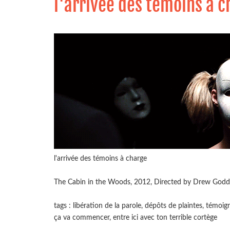
l'arrivée des témoins à 
l'arrivée des témoins à charge
The Cabin in the Woods, 2012, Directed by Drew Godd
tags : libération de la parole, dépôts de plaintes, témo
ça va commencer, entre ici avec ton terrible cortège