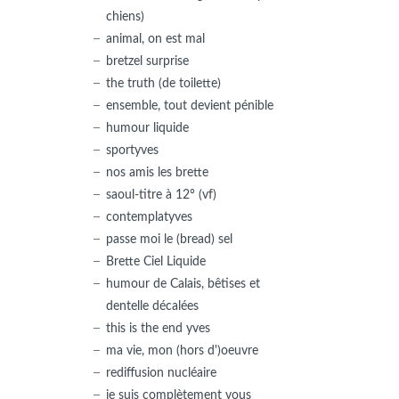
chiens)
animal, on est mal
bretzel surprise
the truth (de toilette)
ensemble, tout devient pénible
humour liquide
sportyves
nos amis les brette
saoul-titre à 12° (vf)
contemplatyves
passe moi le (bread) sel
Brette Ciel Liquide
humour de Calais, bêtises et
dentelle décalées
this is the end yves
ma vie, mon (hors d')oeuvre
rediffusion nucléaire
je suis complètement vous