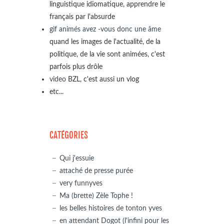
linguistique idiomatique, apprendre le
français par l'absurde
gif animés avez -vous donc une âme
quand les images de l'actualité, de la
politique, de la vie sont animées, c'est
parfois plus drôle
video
BZL, c'est aussi un vlog
etc...
CATÉGORIES
Qui j'essuie
attaché de presse purée
very funnyves
Ma (brette) Zèle Tophe !
les belles histoires de tonton yves
en attendant Dogot (l'infini pour les