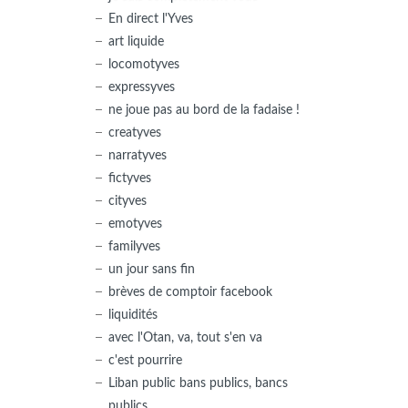
En direct l'Yves
art liquide
locomotyves
expressyves
ne joue pas au bord de la fadaise !
creatyves
narratyves
fictyves
cityves
emotyves
familyves
un jour sans fin
brèves de comptoir facebook
liquidités
avec l'Otan, va, tout s'en va
c'est pourrire
Liban public bans publics, bancs
publics