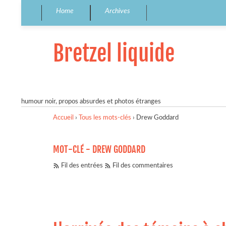
Home
Archives
Bretzel liquide
humour noir, propos absurdes et photos étranges
Accueil
›
Tous les mots-clés
›
Drew Goddard
MOT-CLÉ - DREW GODDARD
Fil des entrées
Fil des commentaires