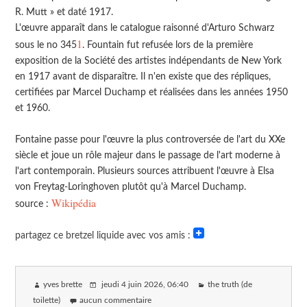
R. Mutt » et daté 1917.
L'œuvre apparaît dans le catalogue raisonné d'Arturo Schwarz
1
sous le no 345
. Fountain fut refusée lors de la première
exposition de la Société des artistes indépendants de New York
en 1917 avant de disparaître. Il n'en existe que des répliques,
certifiées par Marcel Duchamp et réalisées dans les années 1950
et 1960.
Fontaine passe pour l'œuvre la plus controversée de l'art du XXe
siècle et joue un rôle majeur dans le passage de l'art moderne à
l'art contemporain. Plusieurs sources attribuent l'œuvre à Elsa
von Freytag-Loringhoven plutôt qu'à Marcel Duchamp.
Wikipédia
source :
partagez ce bretzel liquide avec vos amis :
yves brette
jeudi 4 juin 2026
, 06:40
the truth (de
toilette)
aucun commentaire