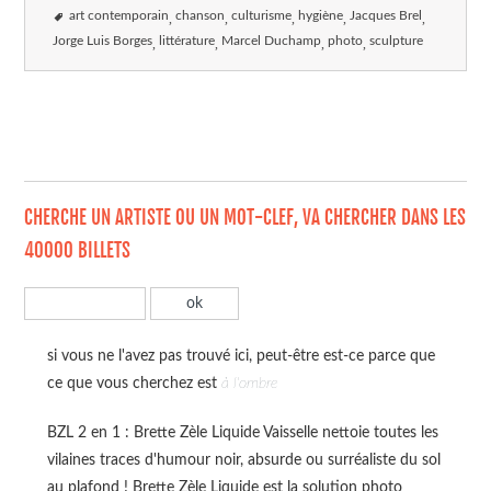
art contemporain
chanson
culturisme
hygiène
Jacques Brel
Jorge Luis Borges
littérature
Marcel Duchamp
photo
sculpture
CHERCHE UN ARTISTE OU UN MOT-CLEF, VA CHERCHER DANS LES
40000 BILLETS
si vous ne l'avez pas trouvé ici, peut-être est-ce parce que
ce que vous cherchez est
à l'ombre
BZL 2 en 1 : Brette Zèle Liquide Vaisselle nettoie toutes les
vilaines traces d'humour noir, absurde ou surréaliste du sol
au plafond ! Brette Zèle Liquide est la solution photo