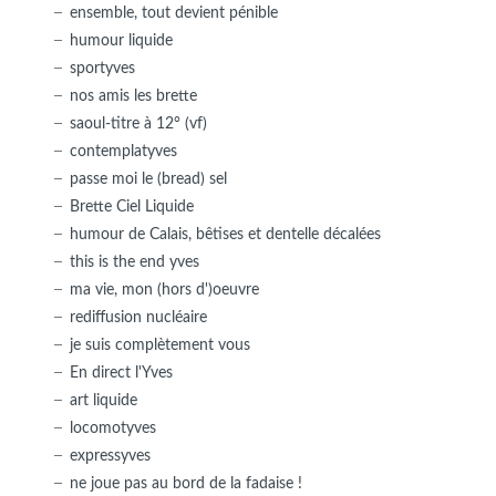
ensemble, tout devient pénible
humour liquide
sportyves
nos amis les brette
saoul-titre à 12° (vf)
contemplatyves
passe moi le (bread) sel
Brette Ciel Liquide
humour de Calais, bêtises et dentelle décalées
this is the end yves
ma vie, mon (hors d')oeuvre
rediffusion nucléaire
je suis complètement vous
En direct l'Yves
art liquide
locomotyves
expressyves
ne joue pas au bord de la fadaise !