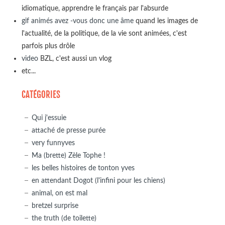
idiomatique, apprendre le français par l'absurde
gif animés avez -vous donc une âme
quand les images de
l'actualité, de la politique, de la vie sont animées, c'est
parfois plus drôle
video
BZL, c'est aussi un vlog
etc...
CATÉGORIES
Qui j'essuie
attaché de presse purée
very funnyves
Ma (brette) Zèle Tophe !
les belles histoires de tonton yves
en attendant Dogot (l'infini pour les chiens)
animal, on est mal
bretzel surprise
the truth (de toilette)