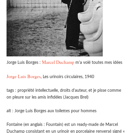
Marcel Duchamp
Jorge Luis Borges :
m'a volé toutes mes idées
Jorge Luis Borges
, Les urinoirs circulaires, 1940
tags : propriété intellectuelle, droits d'auteur, et je pisse comme
on pleure sur les amis infidèles (Jacques Brel)
alt : Jorge Luis Borges aux toilettes pour hommes
Fontaine (en anglais : Fountain) est un ready-made de Marcel
Duchamp consistant en un urinoir en porcelaine renversé signé «