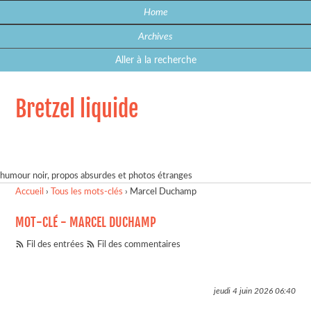
Home
Archives
Aller à la recherche
Bretzel liquide
humour noir, propos absurdes et photos étranges
Accueil
›
Tous les mots-clés
›
Marcel Duchamp
MOT-CLÉ - MARCEL DUCHAMP
Fil des entrées
Fil des commentaires
jeudi 4 juin 2026
06:40