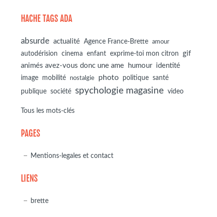
HACHE TAGS ADA
absurde
actualité
Agence France-Brette
amour
autodérision
gif
cinema
enfant
exprime-toi mon citron
animés avez-vous donc une ame
humour
identité
photo
image
mobilité
politique
santé
nostalgie
spychologie magasine
société
publique
video
Tous les mots-clés
PAGES
Mentions-legales et contact
LIENS
brette