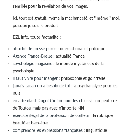
sensible pour la révélation de vos images.
Ici, tout est gratuit, même la méchanceté, et " mème " moi,
puisque je suis le produit
BZL info, toute l'actualité :
attaché de presse purée
: international et politique
Agence France-Brette
: actualité France
spychologie magasine
: le monde mystérieux de la
psychologie
il faut vivre pour manger
: philosophie et goinfrerie
jamais Lacan on a besoin de toi
: la psychanalyse pour les
nuls
en attendant Dogot (l'infini pour les chiens)
: on peut rire
de Toutou mais pas avec n'importe Kiki
exercice illégal de la profession de coiffeur
: la rubrique
beauté et bien-être
comprendre les expressions françaises
: linguistique