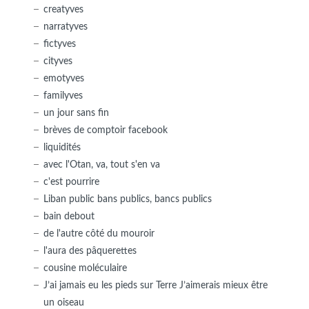
creatyves
narratyves
fictyves
cityves
emotyves
familyves
un jour sans fin
brèves de comptoir facebook
liquidités
avec l'Otan, va, tout s'en va
c'est pourrire
Liban public bans publics, bancs publics
bain debout
de l'autre côté du mouroir
l'aura des pâquerettes
cousine moléculaire
J’ai jamais eu les pieds sur Terre J’aimerais mieux être
un oiseau