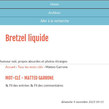
Home
Archives
Aller à la recherche
Bretzel liquide
humour noir, propos absurdes et photos étranges
Accueil
›
Tous les mots-clés
›
Matteo Garrone
MOT-CLÉ - MATTEO GARRONE
Fil des entrées
Fil des commentaires
dimanche 9 novembre 2025
09:15