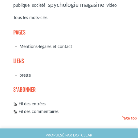
spychologie magasine
société
publique
video
Tous les mots-clés
PAGES
Mentions-legales et contact
LIENS
brette
S'ABONNER
Fil des entrées
Fil des commentaires
Page top
PROPULSÉ PAR
DOTCLEAR