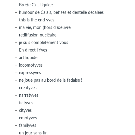
Brette Ciel Liquide
humour de Calais, bêtises et dentelle décalées
this is the end yves
ma vie, mon (hors d')oeuvre
rediffusion nucléaire
je suis complètement vous
En direct l'Yves
art liquide
locomotyves
expressyves
ne joue pas au bord de la fadaise !
creatyves
narratyves
fictyves
cityves
emotyves
familyves
un jour sans fin