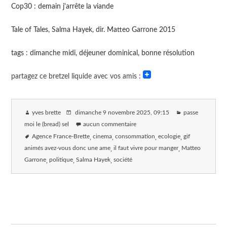
Cop30 : demain j'arrête la viande
Tale of Tales, Salma Hayek, dir. Matteo Garrone 2015
tags : dimanche midi, déjeuner dominical, bonne résolution
partagez ce bretzel liquide avec vos amis :
yves brette
dimanche 9 novembre 2025
, 09:15
passe
moi le (bread) sel
aucun commentaire
Agence France-Brette
cinema
consommation
ecologie
gif
animés avez-vous donc une ame
il faut vivre pour manger
Matteo
Garrone
politique
Salma Hayek
société