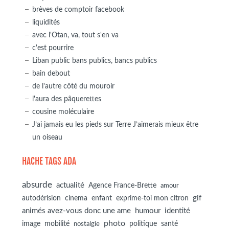
brèves de comptoir facebook
liquidités
avec l'Otan, va, tout s'en va
c'est pourrire
Liban public bans publics, bancs publics
bain debout
de l'autre côté du mouroir
l'aura des pâquerettes
cousine moléculaire
J’ai jamais eu les pieds sur Terre J’aimerais mieux être
un oiseau
HACHE TAGS ADA
absurde
actualité
Agence France-Brette
amour
autodérision
gif
cinema
enfant
exprime-toi mon citron
animés avez-vous donc une ame
humour
identité
photo
image
mobilité
politique
santé
nostalgie