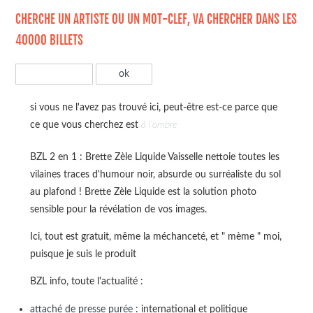
CHERCHE UN ARTISTE OU UN MOT-CLEF, VA CHERCHER DANS LES
40000 BILLETS
si vous ne l'avez pas trouvé ici, peut-être est-ce parce que
ce que vous cherchez est
à l'ombre
BZL 2 en 1 : Brette Zèle Liquide Vaisselle nettoie toutes les
vilaines traces d'humour noir, absurde ou surréaliste du sol
au plafond ! Brette Zèle Liquide est la solution photo
sensible pour la révélation de vos images.
Ici, tout est gratuit, même la méchanceté, et " mème " moi,
puisque je suis le produit
BZL info, toute l'actualité :
attaché de presse purée
: international et politique