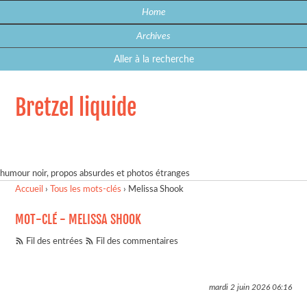
Home
Archives
Aller à la recherche
Bretzel liquide
humour noir, propos absurdes et photos étranges
Accueil
›
Tous les mots-clés
›
Melissa Shook
MOT-CLÉ - MELISSA SHOOK
Fil des entrées
Fil des commentaires
mardi 2 juin 2026
06:16