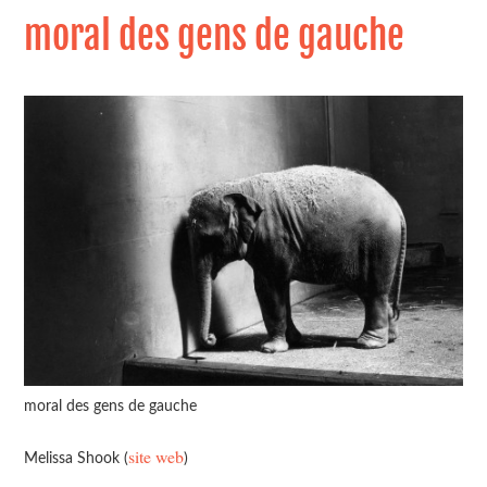
moral des gens de gauche
moral des gens de gauche
site web
Melissa Shook (
)