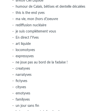
Brette Ciel Liquide
humour de Calais, bêtises et dentelle décalées
this is the end yves
ma vie, mon (hors d')oeuvre
rediffusion nucléaire
je suis complètement vous
En direct l'Yves
art liquide
locomotyves
expressyves
ne joue pas au bord de la fadaise !
creatyves
narratyves
fictyves
cityves
emotyves
familyves
un jour sans fin