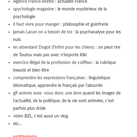
Agence France-Brette
: actualité France
spychologie magasine
: le monde mystérieux de la
psychologie
il faut vivre pour manger
: philosophie et goinfrerie
jamais Lacan on a besoin de toi
: la psychanalyse pour les
nuls
en attendant Dogot (l'infini pour les chiens)
: on peut rire
de Toutou mais pas avec n'importe Kiki
exercice illégal de la profession de coiffeur
: la rubrique
beauté et bien-être
comprendre les expressions françaises
: linguistique
idiomatique, apprendre le français par l'absurde
gif animés avez -vous donc une âme
quand les images de
l'actualité, de la politique, de la vie sont animées, c'est
parfois plus drôle
video
BZL, c'est aussi un vlog
etc...