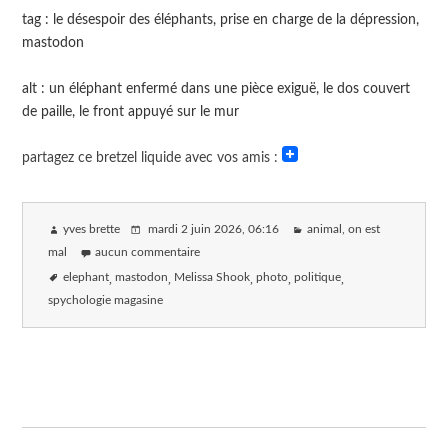
tag : le désespoir des éléphants, prise en charge de la dépression,
mastodon
alt : un éléphant enfermé dans une pièce exiguë, le dos couvert
de paille, le front appuyé sur le mur
partagez ce bretzel liquide avec vos amis :
yves brette
mardi 2 juin 2026
, 06:16
animal, on est
mal
aucun commentaire
elephant
mastodon
Melissa Shook
photo
politique
spychologie magasine