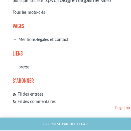
spychologie magasine
société
publique
video
Tous les mots-clés
PAGES
Mentions-legales et contact
LIENS
brette
S'ABONNER
Fil des entrées
Fil des commentaires
Page top
PROPULSÉ PAR
DOTCLEAR