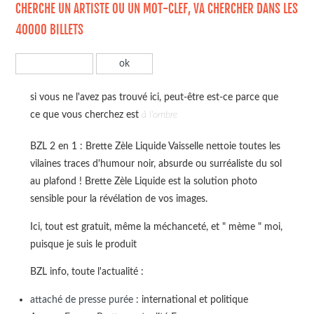
CHERCHE UN ARTISTE OU UN MOT-CLEF, VA CHERCHER DANS LES
40000 BILLETS
si vous ne l'avez pas trouvé ici, peut-être est-ce parce que
ce que vous cherchez est
à l'ombre
BZL 2 en 1 : Brette Zèle Liquide Vaisselle nettoie toutes les
vilaines traces d'humour noir, absurde ou surréaliste du sol
au plafond ! Brette Zèle Liquide est la solution photo
sensible pour la révélation de vos images.
Ici, tout est gratuit, même la méchanceté, et " mème " moi,
puisque je suis le produit
BZL info, toute l'actualité :
attaché de presse purée
: international et politique