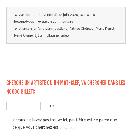
yves brette
vendredi 12 juin 2026
, 07:18
locomotyves
aucun commentaire
chanson
enfant
paris
pastiche
Patrice Chéreau
Pierre Perret
René Clément
train
Ukraine
video
CHERCHE UN ARTISTE OU UN MOT-CLEF, VA CHERCHER DANS LES
40000 BILLETS
si vous ne l'avez pas trouvé ici, peut-être est-ce parce que
ce que vous cherchez est
à l'ombre