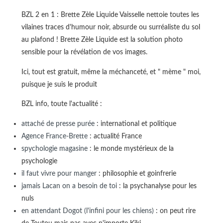
BZL 2 en 1 : Brette Zèle Liquide Vaisselle nettoie toutes les
vilaines traces d'humour noir, absurde ou surréaliste du sol
au plafond ! Brette Zèle Liquide est la solution photo
sensible pour la révélation de vos images.
Ici, tout est gratuit, même la méchanceté, et " mème " moi,
puisque je suis le produit
BZL info, toute l'actualité :
attaché de presse purée
: international et politique
Agence France-Brette
: actualité France
spychologie magasine
: le monde mystérieux de la
psychologie
il faut vivre pour manger
: philosophie et goinfrerie
jamais Lacan on a besoin de toi
: la psychanalyse pour les
nuls
en attendant Dogot (l'infini pour les chiens)
: on peut rire