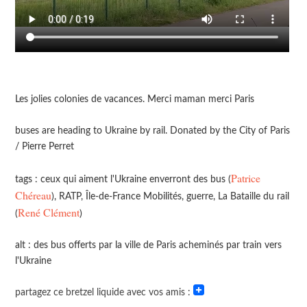
Les jolies colonies de vacances. Merci maman merci Paris
buses are heading to Ukraine by rail. Donated by the City of Paris
/ Pierre Perret
Patrice
tags : ceux qui aiment l'Ukraine enverront des bus (
Chéreau
), RATP, Île-de-France Mobilités, guerre, La Bataille du rail
René Clément
(
)
alt : des bus offerts par la ville de Paris acheminés par train vers
l'Ukraine
partagez ce bretzel liquide avec vos amis :