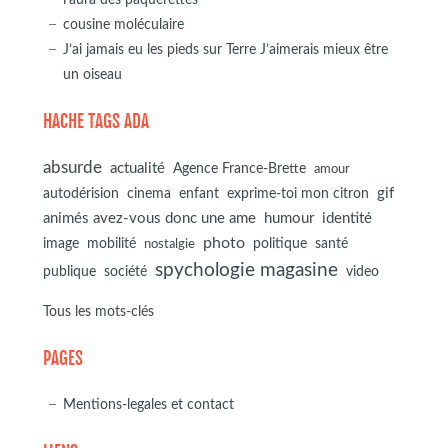
cousine moléculaire
J’ai jamais eu les pieds sur Terre J’aimerais mieux être
un oiseau
HACHE TAGS ADA
absurde
actualité
Agence France-Brette
amour
autodérision
gif
cinema
enfant
exprime-toi mon citron
animés avez-vous donc une ame
humour
identité
photo
image
mobilité
politique
santé
nostalgie
spychologie magasine
société
publique
video
Tous les mots-clés
PAGES
Mentions-legales et contact