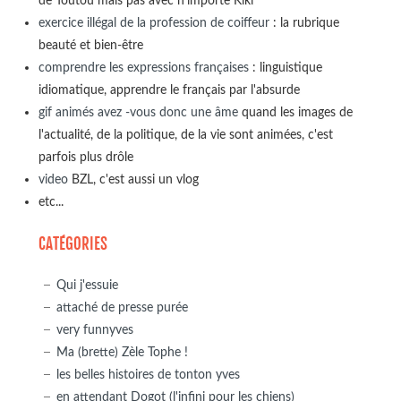
de Toutou mais pas avec n'importe Kiki
exercice illégal de la profession de coiffeur
: la rubrique
beauté et bien-être
comprendre les expressions françaises
: linguistique
idiomatique, apprendre le français par l'absurde
gif animés avez -vous donc une âme
quand les images de
l'actualité, de la politique, de la vie sont animées, c'est
parfois plus drôle
video
BZL, c'est aussi un vlog
etc...
CATÉGORIES
Qui j'essuie
attaché de presse purée
very funnyves
Ma (brette) Zèle Tophe !
les belles histoires de tonton yves
en attendant Dogot (l'infini pour les chiens)