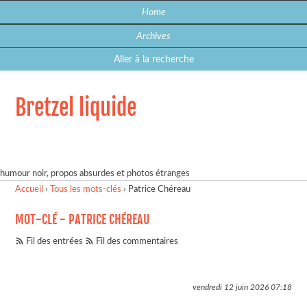
Home
Archives
Aller à la recherche
Bretzel liquide
humour noir, propos absurdes et photos étranges
Accueil
›
Tous les mots-clés
›
Patrice Chéreau
MOT-CLÉ - PATRICE CHÉREAU
Fil des entrées
Fil des commentaires
vendredi 12 juin 2026
07:18