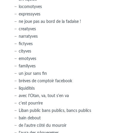
locomotyves
expressyves
ne joue pas au bord de la fadaise !
creatyves
narratyves
fictyves
cityves
emotyves
familyves
un jour sans fin
brèves de comptoir facebook
liquidités
avec l'Otan, va, tout s'en va
c'est pourrire
Liban public bans publics, bancs publics
bain debout
de l'autre côté du mouroir
l'aura des pâquerettes