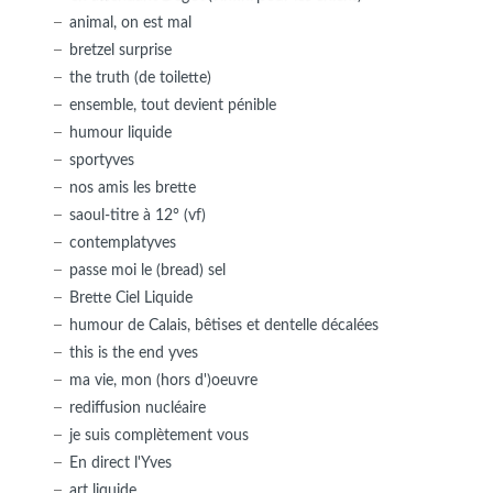
animal, on est mal
bretzel surprise
the truth (de toilette)
ensemble, tout devient pénible
humour liquide
sportyves
nos amis les brette
saoul-titre à 12° (vf)
contemplatyves
passe moi le (bread) sel
Brette Ciel Liquide
humour de Calais, bêtises et dentelle décalées
this is the end yves
ma vie, mon (hors d')oeuvre
rediffusion nucléaire
je suis complètement vous
En direct l'Yves
art liquide