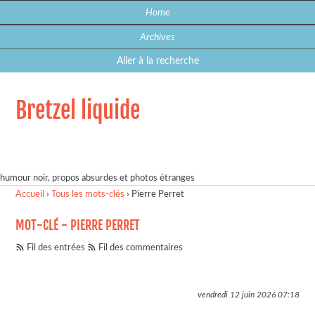
Home
Archives
Aller à la recherche
Bretzel liquide
humour noir, propos absurdes et photos étranges
Accueil
›
Tous les mots-clés
›
Pierre Perret
MOT-CLÉ - PIERRE PERRET
Fil des entrées
Fil des commentaires
vendredi 12 juin 2026
07:18