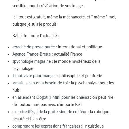
sensible pour la révélation de vos images.
Ici, tout est gratuit, même la méchanceté, et " mème " moi,
puisque je suis le produit
BZL info, toute l'actualité :
attaché de presse purée
: international et politique
Agence France-Brette
: actualité France
spychologie magasine
: le monde mystérieux de la
psychologie
il faut vivre pour manger
: philosophie et goinfrerie
jamais Lacan on a besoin de toi
: la psychanalyse pour les
nuls
en attendant Dogot (l'infini pour les chiens)
: on peut rire
de Toutou mais pas avec n'importe Kiki
exercice illégal de la profession de coiffeur
: la rubrique
beauté et bien-être
comprendre les expressions françaises
: linguistique