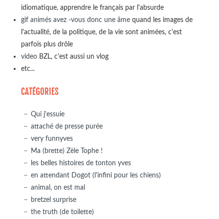
idiomatique, apprendre le français par l'absurde
gif animés avez -vous donc une âme
quand les images de
l'actualité, de la politique, de la vie sont animées, c'est
parfois plus drôle
video
BZL, c'est aussi un vlog
etc...
CATÉGORIES
Qui j'essuie
attaché de presse purée
very funnyves
Ma (brette) Zèle Tophe !
les belles histoires de tonton yves
en attendant Dogot (l'infini pour les chiens)
animal, on est mal
bretzel surprise
the truth (de toilette)