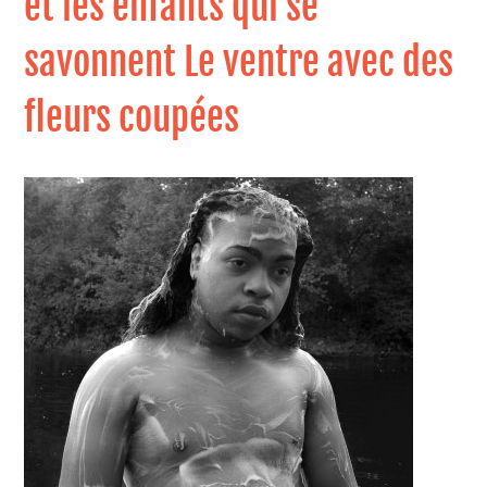
et les enfants qui se
savonnent Le ventre avec des
fleurs coupées