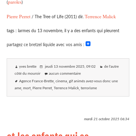
paroles
(
)
Pierre Perret
Terrence Malick
/ The Tree of Life (2011) dir.
tags : larmes du 13 novembre, il y a des enfants qui pleurent
partagez ce bretzel liquide avec vos amis :
yves brette
jeudi 13 novembre 2025
, 09:02
de l'autre
côté du mouroir
aucun commentaire
Agence France-Brette
cinema
gif animés avez-vous donc une
ame
mort
Pierre Perret
Terrence Malick
terrorisme
mardi 21 octobre 2025
06:34