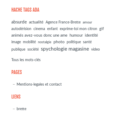
HACHE TAGS ADA
absurde
actualité
Agence France-Brette
amour
autodérision
gif
cinema
enfant
exprime-toi mon citron
animés avez-vous donc une ame
humour
identité
photo
image
mobilité
politique
santé
nostalgie
spychologie magasine
société
publique
video
Tous les mots-clés
PAGES
Mentions-legales et contact
LIENS
brette