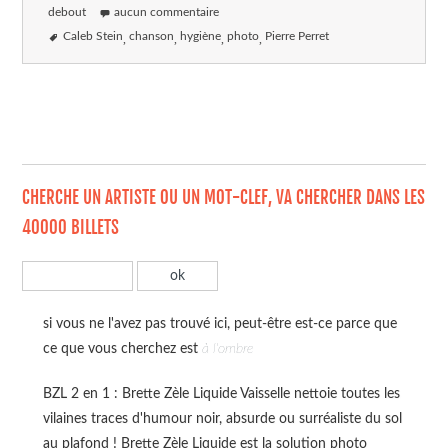
debout
aucun commentaire
Caleb Stein
chanson
hygiène
photo
Pierre Perret
CHERCHE UN ARTISTE OU UN MOT-CLEF, VA CHERCHER DANS LES
40000 BILLETS
si vous ne l'avez pas trouvé ici, peut-être est-ce parce que
ce que vous cherchez est
à l'ombre
BZL 2 en 1 : Brette Zèle Liquide Vaisselle nettoie toutes les
vilaines traces d'humour noir, absurde ou surréaliste du sol
au plafond ! Brette Zèle Liquide est la solution photo