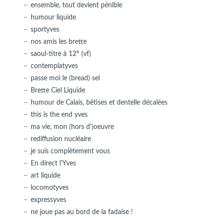
ensemble, tout devient pénible
humour liquide
sportyves
nos amis les brette
saoul-titre à 12° (vf)
contemplatyves
passe moi le (bread) sel
Brette Ciel Liquide
humour de Calais, bêtises et dentelle décalées
this is the end yves
ma vie, mon (hors d')oeuvre
rediffusion nucléaire
je suis complètement vous
En direct l'Yves
art liquide
locomotyves
expressyves
ne joue pas au bord de la fadaise !