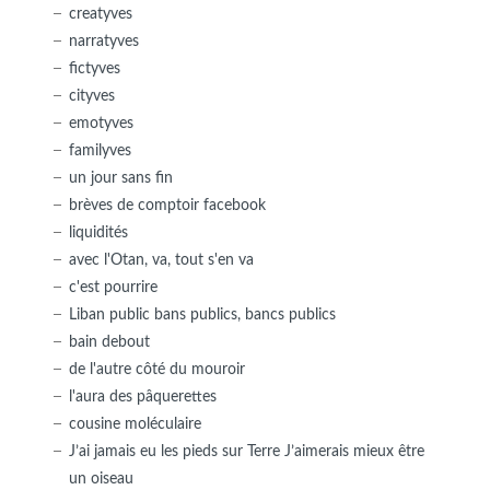
creatyves
narratyves
fictyves
cityves
emotyves
familyves
un jour sans fin
brèves de comptoir facebook
liquidités
avec l'Otan, va, tout s'en va
c'est pourrire
Liban public bans publics, bancs publics
bain debout
de l'autre côté du mouroir
l'aura des pâquerettes
cousine moléculaire
J’ai jamais eu les pieds sur Terre J’aimerais mieux être
un oiseau