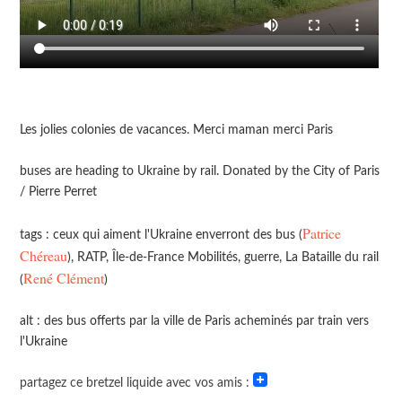
Les jolies colonies de vacances. Merci maman merci Paris
buses are heading to Ukraine by rail. Donated by the City of Paris
/ Pierre Perret
Patrice
tags : ceux qui aiment l'Ukraine enverront des bus (
Chéreau
), RATP, Île-de-France Mobilités, guerre, La Bataille du rail
René Clément
(
)
alt : des bus offerts par la ville de Paris acheminés par train vers
l'Ukraine
partagez ce bretzel liquide avec vos amis :