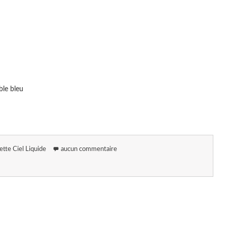
ble bleu
ette Ciel Liquide
aucun commentaire