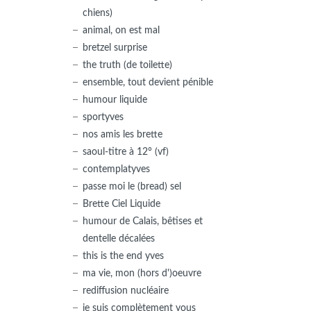
chiens)
animal, on est mal
bretzel surprise
the truth (de toilette)
ensemble, tout devient pénible
humour liquide
sportyves
nos amis les brette
saoul-titre à 12° (vf)
contemplatyves
passe moi le (bread) sel
Brette Ciel Liquide
humour de Calais, bêtises et
dentelle décalées
this is the end yves
ma vie, mon (hors d')oeuvre
rediffusion nucléaire
je suis complètement vous