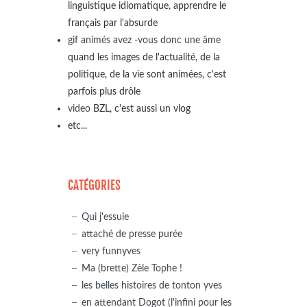
linguistique idiomatique, apprendre le
français par l'absurde
gif animés avez -vous donc une âme
quand les images de l'actualité, de la
politique, de la vie sont animées, c'est
parfois plus drôle
video
BZL, c'est aussi un vlog
etc...
CATÉGORIES
Qui j'essuie
attaché de presse purée
very funnyves
Ma (brette) Zèle Tophe !
les belles histoires de tonton yves
en attendant Dogot (l'infini pour les