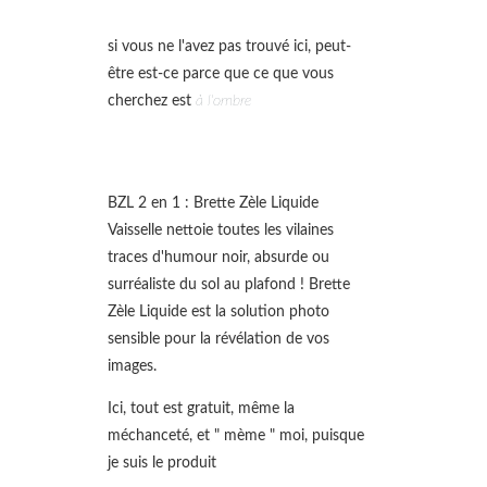
si vous ne l'avez pas trouvé ici, peut-
être est-ce parce que ce que vous
cherchez est
à l'ombre
BZL 2 en 1 : Brette Zèle Liquide
Vaisselle nettoie toutes les vilaines
traces d'humour noir, absurde ou
surréaliste du sol au plafond ! Brette
Zèle Liquide est la solution photo
sensible pour la révélation de vos
images.
Ici, tout est gratuit, même la
méchanceté, et " mème " moi, puisque
je suis le produit