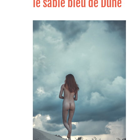
le sable bleu de Dune