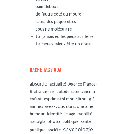
bain debout
de l'autre côté du mouroir
l'aura des pâquerettes
cousine moléculaire
J’ai jamais eu les pieds sur Terre
J’aimerais mieux être un oiseau
HACHE TAGS ADA
absurde
actualité
Agence France-
autodérision
Brette
cinema
amour
gif
enfant
exprime-toi mon citron
animés avez-vous donc une ame
humour
identité
image
mobilité
photo
politique
santé
nostalgie
spychologie
société
publique