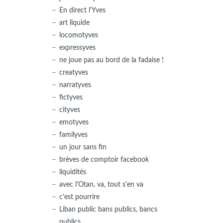
En direct l'Yves
art liquide
locomotyves
expressyves
ne joue pas au bord de la fadaise !
creatyves
narratyves
fictyves
cityves
emotyves
familyves
un jour sans fin
brèves de comptoir facebook
liquidités
avec l'Otan, va, tout s'en va
c'est pourrire
Liban public bans publics, bancs
publics