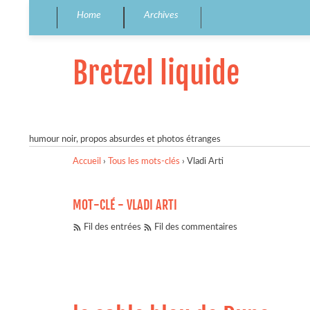
Home
Archives
Bretzel liquide
humour noir, propos absurdes et photos étranges
Accueil
›
Tous les mots-clés
›
Vladi Arti
MOT-CLÉ - VLADI ARTI
Fil des entrées
Fil des commentaires