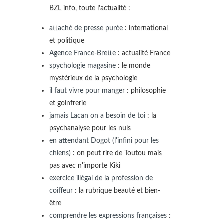
BZL info, toute l'actualité :
attaché de presse purée
: international
et politique
Agence France-Brette
: actualité France
spychologie magasine
: le monde
mystérieux de la psychologie
il faut vivre pour manger
: philosophie
et goinfrerie
jamais Lacan on a besoin de toi
: la
psychanalyse pour les nuls
en attendant Dogot (l'infini pour les
chiens)
: on peut rire de Toutou mais
pas avec n'importe Kiki
exercice illégal de la profession de
coiffeur
: la rubrique beauté et bien-
être
comprendre les expressions françaises
: