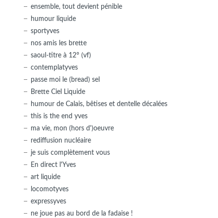
ensemble, tout devient pénible
humour liquide
sportyves
nos amis les brette
saoul-titre à 12° (vf)
contemplatyves
passe moi le (bread) sel
Brette Ciel Liquide
humour de Calais, bêtises et dentelle décalées
this is the end yves
ma vie, mon (hors d')oeuvre
rediffusion nucléaire
je suis complètement vous
En direct l'Yves
art liquide
locomotyves
expressyves
ne joue pas au bord de la fadaise !