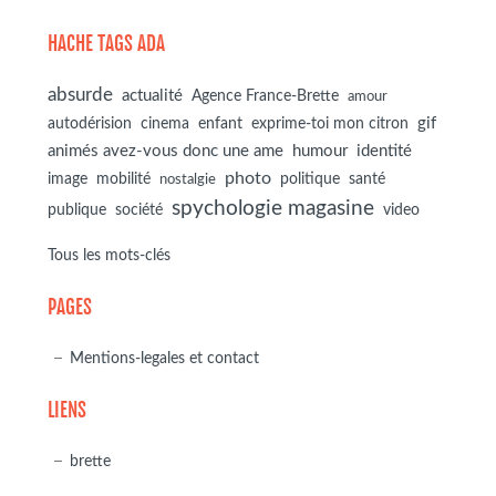
HACHE TAGS ADA
absurde
actualité
Agence France-Brette
amour
autodérision
gif
cinema
enfant
exprime-toi mon citron
animés avez-vous donc une ame
humour
identité
photo
image
mobilité
politique
santé
nostalgie
spychologie magasine
société
publique
video
Tous les mots-clés
PAGES
Mentions-legales et contact
LIENS
brette