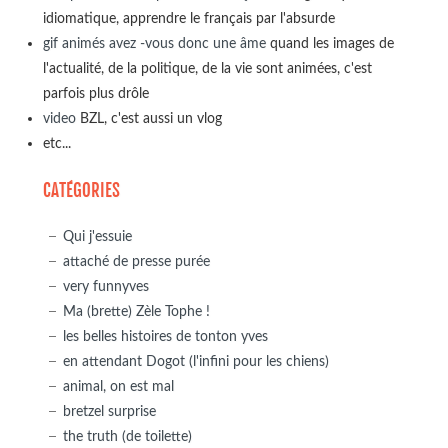
idiomatique, apprendre le français par l'absurde
gif animés avez -vous donc une âme
quand les images de
l'actualité, de la politique, de la vie sont animées, c'est
parfois plus drôle
video
BZL, c'est aussi un vlog
etc...
CATÉGORIES
Qui j'essuie
attaché de presse purée
very funnyves
Ma (brette) Zèle Tophe !
les belles histoires de tonton yves
en attendant Dogot (l'infini pour les chiens)
animal, on est mal
bretzel surprise
the truth (de toilette)