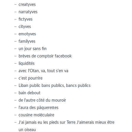
creatyves
narratyves
fictyves
cityves
emotyves
familyves
un jour sans fin
brèves de comptoir facebook
liquidités
avec l'Otan, va, tout s'en va
c'est pourrire
Liban public bans publics, bancs publics
bain debout
de l'autre côté du mouroir
l'aura des pâquerettes
cousine moléculaire
J’ai jamais eu les pieds sur Terre J’aimerais mieux être
un oiseau