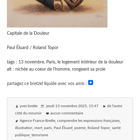
Capitale de la Douleur
Paul Éluard / Roland Topor
tags : 13 novembre, Paris, le logement intérieur de la douleur
alt : nichée au coeur de l'homme, rongeant sa proie
partagez ce bretzel liquide avec vos amis :
yves brette
jeudi 13 novembre 2025
, 15:47
de l'autre
côté du mouroir
aucun commentaire
Agence France-Brette
comprendre les expressions françaises
illustration
mort
paris
Paul Éluard
poeme
Roland Topor
santé
publique
terrorisme