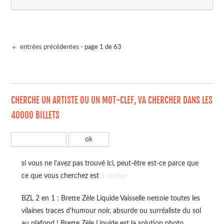
entrées précédentes
- page 1 de 63
CHERCHE UN ARTISTE OU UN MOT-CLEF, VA CHERCHER DANS LES
40000 BILLETS
si vous ne l'avez pas trouvé ici, peut-être est-ce parce que
ce que vous cherchez est
à l'ombre
BZL 2 en 1 : Brette Zèle Liquide Vaisselle nettoie toutes les
vilaines traces d'humour noir, absurde ou surréaliste du sol
au plafond ! Brette Zèle Liquide est la solution photo