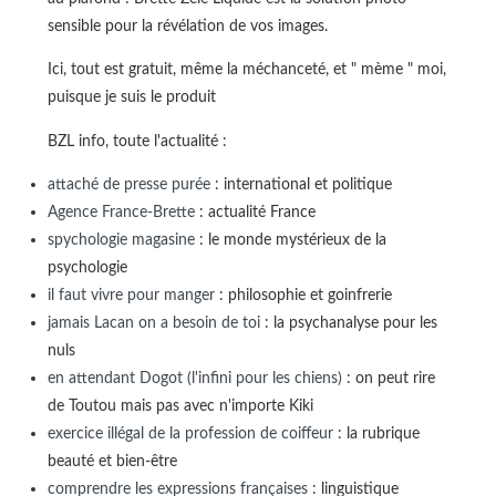
sensible pour la révélation de vos images.
Ici, tout est gratuit, même la méchanceté, et " mème " moi,
puisque je suis le produit
BZL info, toute l'actualité :
attaché de presse purée
: international et politique
Agence France-Brette
: actualité France
spychologie magasine
: le monde mystérieux de la
psychologie
il faut vivre pour manger
: philosophie et goinfrerie
jamais Lacan on a besoin de toi
: la psychanalyse pour les
nuls
en attendant Dogot (l'infini pour les chiens)
: on peut rire
de Toutou mais pas avec n'importe Kiki
exercice illégal de la profession de coiffeur
: la rubrique
beauté et bien-être
comprendre les expressions françaises
: linguistique