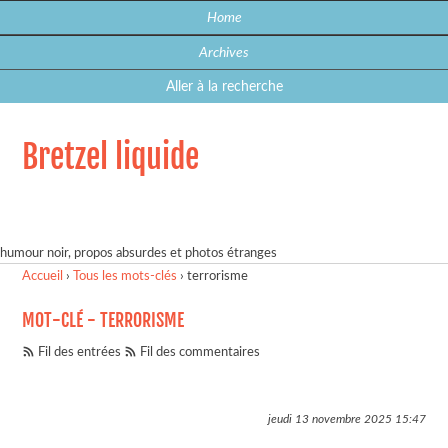
Home
Archives
Aller à la recherche
Bretzel liquide
humour noir, propos absurdes et photos étranges
Accueil
›
Tous les mots-clés
›
terrorisme
MOT-CLÉ - TERRORISME
Fil des entrées
Fil des commentaires
jeudi 13 novembre 2025
15:47