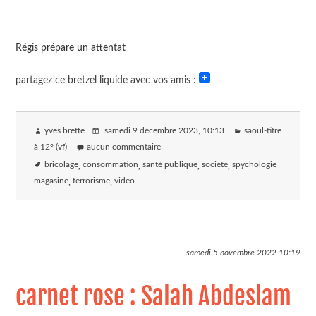
Régis prépare un attentat
partagez ce bretzel liquide avec vos amis :
yves brette
samedi 9 décembre 2023
, 10:13
saoul-titre
à 12° (vf)
aucun commentaire
bricolage
consommation
santé publique
société
spychologie
magasine
terrorisme
video
samedi 5 novembre 2022
10:19
carnet rose : Salah Abdeslam