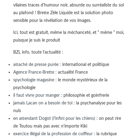
vilaines traces d'humour noir, absurde ou surréaliste du sol
au plafond ! Brette Zèle Liquide est la solution photo
sensible pour la révélation de vos images.
Ici, tout est gratuit, même la méchanceté, et " mème " moi,
puisque je suis le produit
BZL info, toute l'actualité :
attaché de presse purée
: international et politique
Agence France-Brette
: actualité France
spychologie magasine
: le monde mystérieux de la
psychologie
il faut vivre pour manger
: philosophie et goinfrerie
jamais Lacan on a besoin de toi
: la psychanalyse pour les
nuls
en attendant Dogot (l'infini pour les chiens)
: on peut rire
de Toutou mais pas avec n'importe Kiki
exercice illégal de la profession de coiffeur
: la rubrique