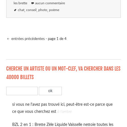
les brette
aucun commentaire
chat
conseil
photo
poème
entrées précédentes
- page 1 de 4
CHERCHE UN ARTISTE OU UN MOT-CLEF, VA CHERCHER DANS LES
40000 BILLETS
si vous ne l'avez pas trouvé ici, peut-être est-ce parce que
ce que vous cherchez est
à l'ombre
BZL 2 en 1 : Brette Zèle Liquide Vaisselle nettoie toutes les