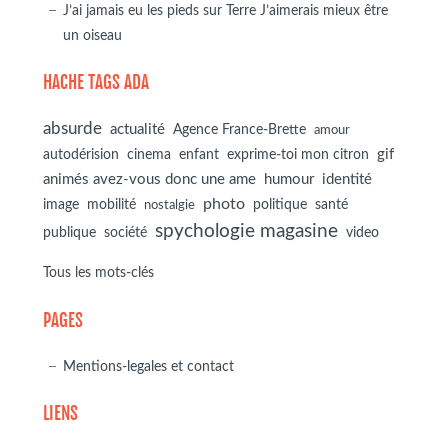
J’ai jamais eu les pieds sur Terre J’aimerais mieux être
un oiseau
HACHE TAGS ADA
absurde
actualité
Agence France-Brette
amour
autodérision
gif
cinema
enfant
exprime-toi mon citron
animés avez-vous donc une ame
humour
identité
photo
image
mobilité
politique
santé
nostalgie
spychologie magasine
société
publique
video
Tous les mots-clés
PAGES
Mentions-legales et contact
LIENS