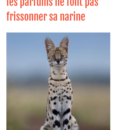
les parfums ne font pas
frissonner sa narine