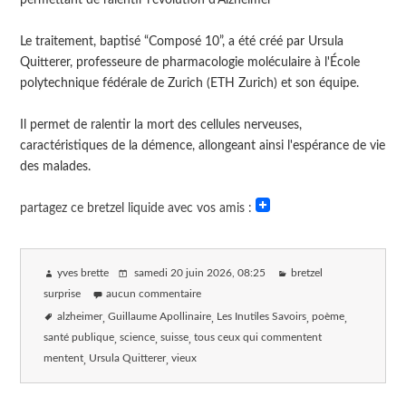
Le traitement, baptisé “Composé 10”, a été créé par Ursula
Quitterer, professeure de pharmacologie moléculaire à l'École
polytechnique fédérale de Zurich (ETH Zurich) et son équipe.
Il permet de ralentir la mort des cellules nerveuses,
caractéristiques de la démence, allongeant ainsi l'espérance de vie
des malades.
partagez ce bretzel liquide avec vos amis :
yves brette
samedi 20 juin 2026
, 08:25
bretzel
surprise
aucun commentaire
alzheimer
Guillaume Apollinaire
Les Inutiles Savoirs
poème
santé publique
science
suisse
tous ceux qui commentent
mentent
Ursula Quitterer
vieux