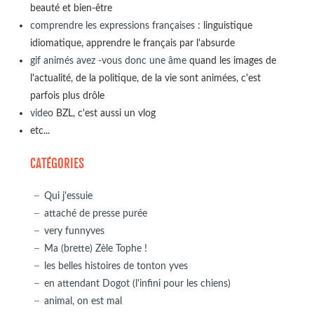
beauté et bien-être
comprendre les expressions françaises
: linguistique
idiomatique, apprendre le français par l'absurde
gif animés avez -vous donc une âme
quand les images de
l'actualité, de la politique, de la vie sont animées, c'est
parfois plus drôle
video
BZL, c'est aussi un vlog
etc...
CATÉGORIES
Qui j'essuie
attaché de presse purée
very funnyves
Ma (brette) Zèle Tophe !
les belles histoires de tonton yves
en attendant Dogot (l'infini pour les chiens)
animal, on est mal