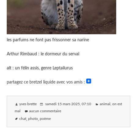
les parfums ne font pas frissonner sa narine
Arthur Rimbaud : le dormeur du serval
alt : un félin assis, genre Leptailurus
partagez ce bretzel liquide avec vos amis :
yves brette
samedi 15 mars 2025
, 07:10
animal, on est
mal
aucun commentaire
chat
photo
poème