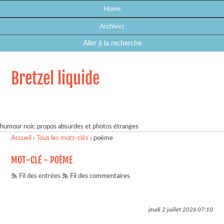
Home
Archives
Aller à la recherche
Bretzel liquide
humour noir, propos absurdes et photos étranges
Accueil
›
Tous les mots-clés
›
poème
MOT-CLÉ - POÈME
Fil des entrées
Fil des commentaires
jeudi 2 juillet 2026
07:10