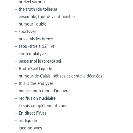
bretzel surprise
the truth (de toilette)
ensemble, tout devient pénible
humour liquide
sportyves
nos amis les brette
saoul-titre à 12° (vf)
contemplatyves
passe moi le (bread) sel
Brette Ciel Liquide
humour de Calais, bêtises et dentelle décalées
this is the end yves
ma vie, mon (hors d')oeuvre
rediffusion nucléaire
je suis complètement vous
En direct l'Yves
art liquide
locomotyves