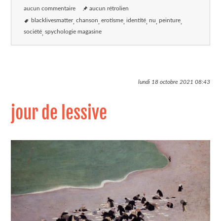
aucun commentaire
aucun rétrolien
blacklivesmatter
chanson
erotisme
identité
nu
peinture
société
spychologie magasine
lundi 18 octobre 2021
08:43
jour de lessive