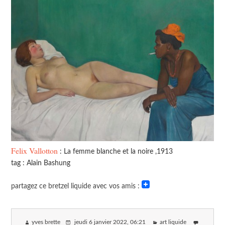
Felix Vallotton
: La femme blanche et la noire ,1913
tag : Alain Bashung
partagez ce bretzel liquide avec vos amis :
yves brette
jeudi 6 janvier 2022
, 06:21
art liquide