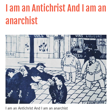
I am an Antichrist And I am an
anarchist
I am an Antichrist And I am an anarchist