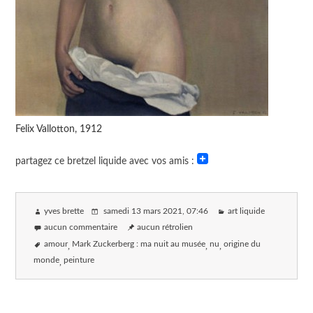
Felix Vallotton, 1912
partagez ce bretzel liquide avec vos amis :
yves brette
samedi 13 mars 2021
, 07:46
art liquide
aucun commentaire
aucun rétrolien
amour
Mark Zuckerberg : ma nuit au musée
nu
origine du
monde
peinture