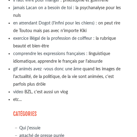
il faut vivre pour manger
: philosophie et goinfrerie
jamais Lacan on a besoin de toi
: la psychanalyse pour les
nuls
en attendant Dogot (l'infini pour les chiens)
: on peut rire
de Toutou mais pas avec n'importe Kiki
exercice illégal de la profession de coiffeur
: la rubrique
beauté et bien-être
comprendre les expressions françaises
: linguistique
idiomatique, apprendre le français par l'absurde
gif animés avez -vous donc une âme
quand les images de
l'actualité, de la politique, de la vie sont animées, c'est
parfois plus drôle
video
BZL, c'est aussi un vlog
etc...
CATÉGORIES
Qui j'essuie
attaché de presse purée