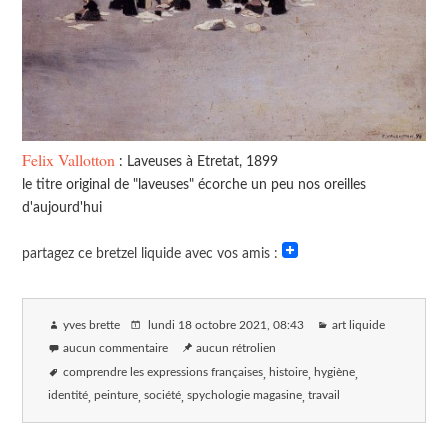
Felix Vallotton
: Laveuses à Etretat, 1899
le titre original de "laveuses" écorche un peu nos oreilles
d'aujourd'hui
partagez ce bretzel liquide avec vos amis :
yves brette
lundi 18 octobre 2021
, 08:43
art liquide
aucun commentaire
aucun rétrolien
comprendre les expressions françaises
histoire
hygiène
identité
peinture
société
spychologie magasine
travail