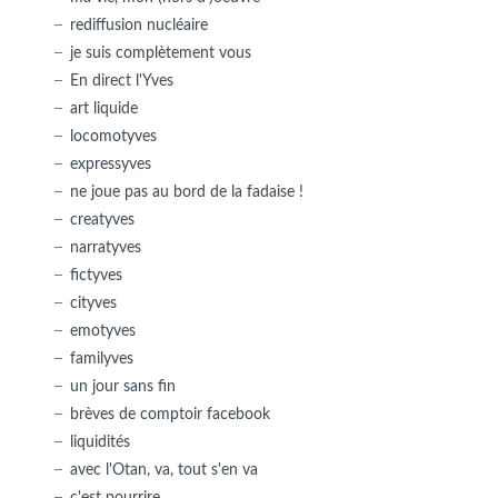
rediffusion nucléaire
je suis complètement vous
En direct l'Yves
art liquide
locomotyves
expressyves
ne joue pas au bord de la fadaise !
creatyves
narratyves
fictyves
cityves
emotyves
familyves
un jour sans fin
brèves de comptoir facebook
liquidités
avec l'Otan, va, tout s'en va
c'est pourrire