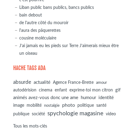
Liban public bans publics, bancs publics
bain debout
de l'autre côté du mouroir
l'aura des pâquerettes
cousine moléculaire
J’ai jamais eu les pieds sur Terre J’aimerais mieux être
un oiseau
HACHE TAGS ADA
absurde
actualité
Agence France-Brette
amour
autodérision
gif
cinema
enfant
exprime-toi mon citron
animés avez-vous donc une ame
humour
identité
photo
image
mobilité
politique
santé
nostalgie
spychologie magasine
société
publique
video
Tous les mots-clés