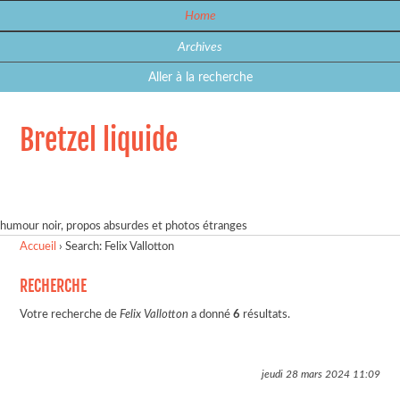
Home
Archives
Aller à la recherche
Bretzel liquide
humour noir, propos absurdes et photos étranges
Accueil
›
Search: Felix Vallotton
RECHERCHE
Votre recherche de
Felix Vallotton
a donné
6
résultats.
jeudi 28 mars 2024
11:09