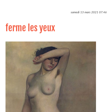
samedi 13 mars 2021
07:46
ferme les yeux