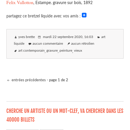
Felix Vallotton
, Estampe. gravure sur bois, 1892
partagez ce bretzel liquide avec vos amis :
yves brette
mardi 22 septembre 2020
, 16:03
art
liquide
aucun commentaire
aucun rétrolien
art contemporain
gravure
peinture
vieux
entrées précédentes
- page 1 de 2
CHERCHE UN ARTISTE OU UN MOT-CLEF, VA CHERCHER DANS LES
40000 BILLETS