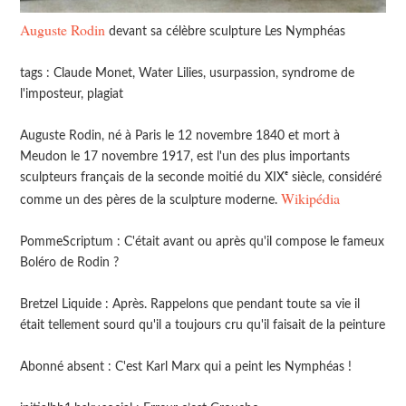
Auguste Rodin
devant sa célèbre sculpture Les Nymphéas
tags : Claude Monet, Water Lilies, usurpassion, syndrome de
l'imposteur, plagiat
Auguste Rodin, né à Paris le 12 novembre 1840 et mort à
Meudon le 17 novembre 1917, est l'un des plus importants
sculpteurs français de la seconde moitié du XIXᵉ siècle, considéré
Wikipédia
comme un des pères de la sculpture moderne.
‪PommeScriptum : C'était avant ou après qu'il compose le fameux
Boléro de Rodin ?
Bretzel Liquide‬ : Après. Rappelons que pendant toute sa vie il
était tellement sourd qu'il a toujours cru qu'il faisait de la peinture
‪Abonné absent‬ : C'est Karl Marx qui a peint les Nymphéas !