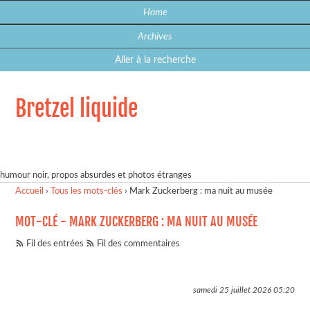
Home
Archives
Aller à la recherche
Bretzel liquide
humour noir, propos absurdes et photos étranges
Accueil
›
Tous les mots-clés
›
Mark Zuckerberg : ma nuit au musée
MOT-CLÉ - MARK ZUCKERBERG : MA NUIT AU MUSÉE
Fil des entrées
Fil des commentaires
samedi 25 juillet 2026
05:20