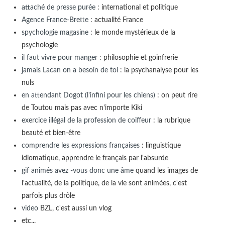
attaché de presse purée
: international et politique
Agence France-Brette
: actualité France
spychologie magasine
: le monde mystérieux de la
psychologie
il faut vivre pour manger
: philosophie et goinfrerie
jamais Lacan on a besoin de toi
: la psychanalyse pour les
nuls
en attendant Dogot (l'infini pour les chiens)
: on peut rire
de Toutou mais pas avec n'importe Kiki
exercice illégal de la profession de coiffeur
: la rubrique
beauté et bien-être
comprendre les expressions françaises
: linguistique
idiomatique, apprendre le français par l'absurde
gif animés avez -vous donc une âme
quand les images de
l'actualité, de la politique, de la vie sont animées, c'est
parfois plus drôle
video
BZL, c'est aussi un vlog
etc...