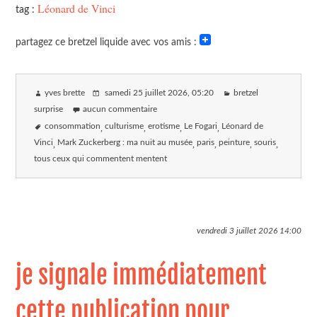
Léonard de Vinci
tag :
partagez ce bretzel liquide avec vos amis :
yves brette
samedi 25 juillet 2026
, 05:20
bretzel
surprise
aucun commentaire
consommation
culturisme
erotisme
Le Fogari
Léonard de
Vinci
Mark Zuckerberg : ma nuit au musée
paris
peinture
souris
tous ceux qui commentent mentent
vendredi 3 juillet 2026
14:00
je signale immédiatement
cette publication pour