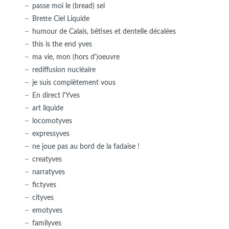
passe moi le (bread) sel
Brette Ciel Liquide
humour de Calais, bêtises et dentelle décalées
this is the end yves
ma vie, mon (hors d')oeuvre
rediffusion nucléaire
je suis complètement vous
En direct l'Yves
art liquide
locomotyves
expressyves
ne joue pas au bord de la fadaise !
creatyves
narratyves
fictyves
cityves
emotyves
familyves