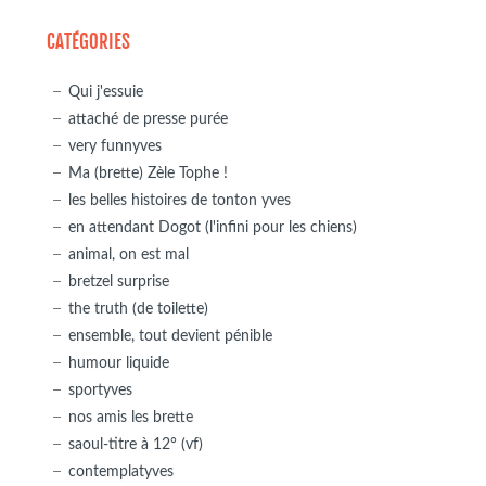
CATÉGORIES
Qui j'essuie
attaché de presse purée
very funnyves
Ma (brette) Zèle Tophe !
les belles histoires de tonton yves
en attendant Dogot (l'infini pour les chiens)
animal, on est mal
bretzel surprise
the truth (de toilette)
ensemble, tout devient pénible
humour liquide
sportyves
nos amis les brette
saoul-titre à 12° (vf)
contemplatyves