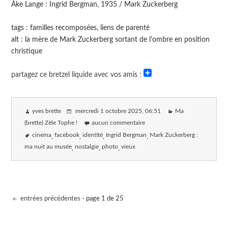
Åke Lange : Ingrid Bergman, 1935 / Mark Zuckerberg
tags : familles recomposées, liens de parenté
alt : la mère de Mark Zuckerberg sortant de l'ombre en position
christique
partagez ce bretzel liquide avec vos amis :
yves brette
mercredi 1 octobre 2025
, 06:51
Ma
(brette) Zèle Tophe !
aucun commentaire
cinema
facebook
identité
Ingrid Bergman
Mark Zuckerberg :
ma nuit au musée
nostalgie
photo
vieux
entrées précédentes
- page 1 de 25