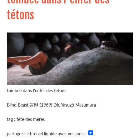
tétons
tombée dans l'enfer des tétons
Blind Beast 盲獣 (1969) Dir. Yasuzō Masumura
tag : fête des mères
partagez ce bretzel liquide avec vos amis :