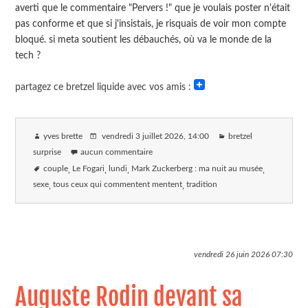
averti que le commentaire "Pervers !" que je voulais poster n'était
pas conforme et que si j'insistais, je risquais de voir mon compte
bloqué. si meta soutient les débauchés, où va le monde de la
tech ?
partagez ce bretzel liquide avec vos amis :
yves brette
vendredi 3 juillet 2026
, 14:00
bretzel
surprise
aucun commentaire
couple
Le Fogari
lundi
Mark Zuckerberg : ma nuit au musée
sexe
tous ceux qui commentent mentent
tradition
vendredi 26 juin 2026
07:30
Auguste Rodin devant sa