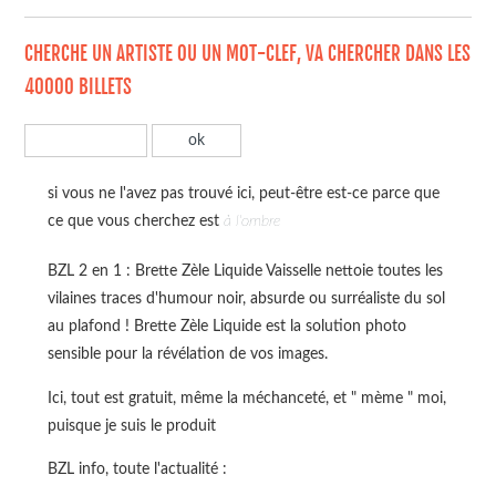
CHERCHE UN ARTISTE OU UN MOT-CLEF, VA CHERCHER DANS LES
40000 BILLETS
si vous ne l'avez pas trouvé ici, peut-être est-ce parce que
ce que vous cherchez est
à l'ombre
BZL 2 en 1 : Brette Zèle Liquide Vaisselle nettoie toutes les
vilaines traces d'humour noir, absurde ou surréaliste du sol
au plafond ! Brette Zèle Liquide est la solution photo
sensible pour la révélation de vos images.
Ici, tout est gratuit, même la méchanceté, et " mème " moi,
puisque je suis le produit
BZL info, toute l'actualité :