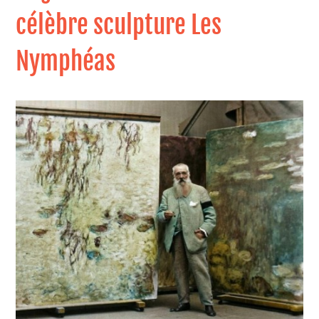
célèbre sculpture Les
Nymphéas