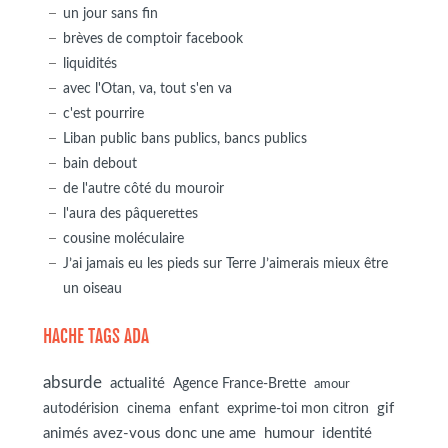
un jour sans fin
brèves de comptoir facebook
liquidités
avec l'Otan, va, tout s'en va
c'est pourrire
Liban public bans publics, bancs publics
bain debout
de l'autre côté du mouroir
l'aura des pâquerettes
cousine moléculaire
J’ai jamais eu les pieds sur Terre J’aimerais mieux être
un oiseau
HACHE TAGS ADA
absurde
actualité
Agence France-Brette
amour
autodérision
gif
cinema
enfant
exprime-toi mon citron
animés avez-vous donc une ame
humour
identité