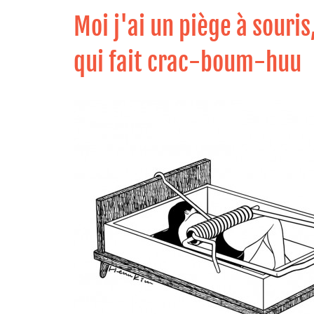
Moi j'ai un piège à souris
qui fait crac-boum-huu