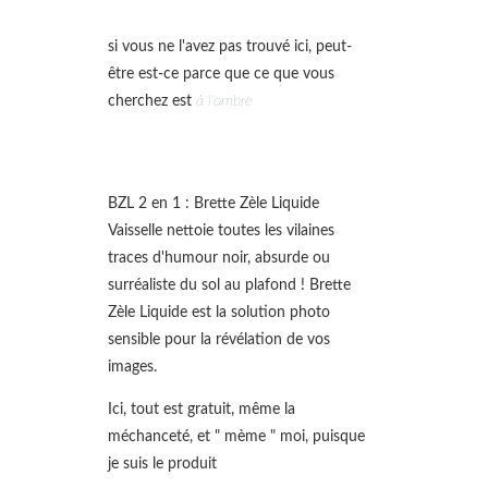
si vous ne l'avez pas trouvé ici, peut-
être est-ce parce que ce que vous
cherchez est
à l'ombre
BZL 2 en 1 : Brette Zèle Liquide
Vaisselle nettoie toutes les vilaines
traces d'humour noir, absurde ou
surréaliste du sol au plafond ! Brette
Zèle Liquide est la solution photo
sensible pour la révélation de vos
images.
Ici, tout est gratuit, même la
méchanceté, et " mème " moi, puisque
je suis le produit