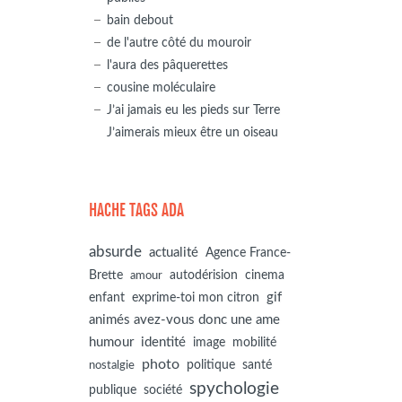
bain debout
de l'autre côté du mouroir
l'aura des pâquerettes
cousine moléculaire
J’ai jamais eu les pieds sur Terre
J’aimerais mieux être un oiseau
HACHE TAGS ADA
absurde
actualité
Agence France-
autodérision
Brette
cinema
amour
gif
enfant
exprime-toi mon citron
animés avez-vous donc une ame
humour
identité
image
mobilité
photo
politique
santé
nostalgie
spychologie
société
publique