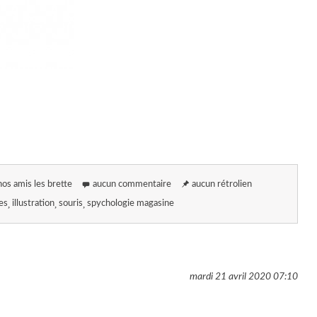
nos amis les brette
aucun commentaire
aucun rétrolien
es
illustration
souris
spychologie magasine
mardi 21 avril 2020
07:10