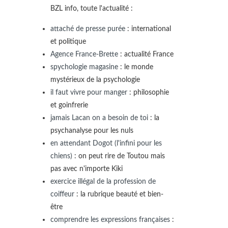
BZL info, toute l'actualité :
attaché de presse purée
: international
et politique
Agence France-Brette
: actualité France
spychologie magasine
: le monde
mystérieux de la psychologie
il faut vivre pour manger
: philosophie
et goinfrerie
jamais Lacan on a besoin de toi
: la
psychanalyse pour les nuls
en attendant Dogot (l'infini pour les
chiens)
: on peut rire de Toutou mais
pas avec n'importe Kiki
exercice illégal de la profession de
coiffeur
: la rubrique beauté et bien-
être
comprendre les expressions françaises
: