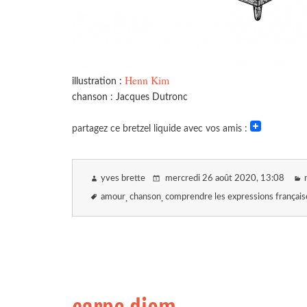
Henn Kim
illustration :
chanson : Jacques Dutronc
partagez ce bretzel liquide avec vos amis :
yves brette
mercredi 26 août 2020
, 13:08
amour
chanson
comprendre les expressions français