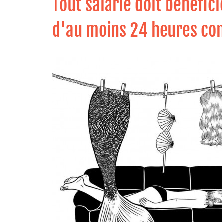
Tout salarié doit bénéfi
d'au moins 24 heures co