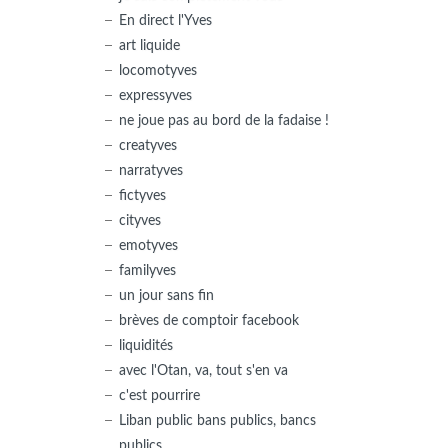
En direct l'Yves
art liquide
locomotyves
expressyves
ne joue pas au bord de la fadaise !
creatyves
narratyves
fictyves
cityves
emotyves
familyves
un jour sans fin
brèves de comptoir facebook
liquidités
avec l'Otan, va, tout s'en va
c'est pourrire
Liban public bans publics, bancs
publics