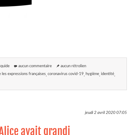
liquide
aucun commentaire
aucun rétrolien
les expressions françaises
coronavirus covid-19
hygiène
identité
jeudi 2 avril 2020
07:05
lice avait grandi