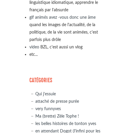
linguistique idiomatique, apprendre le
français par l'absurde
gif animés avez -vous donc une âme
quand les images de l'actualité, de la
politique, de la vie sont animées, c'est
parfois plus drôle
video
BZL, c'est aussi un vlog
etc...
CATÉGORIES
Qui j'essuie
attaché de presse purée
very funnyves
Ma (brette) Zèle Tophe !
les belles histoires de tonton yves
en attendant Dogot (l'infini pour les