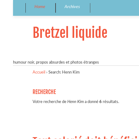
Home
Archives
Bretzel liquide
humour noir, propos absurdes et photos étranges
Accueil
›
Search: Henn Kim
RECHERCHE
Votre recherche de
Henn Kim
a donné
6
résultats.