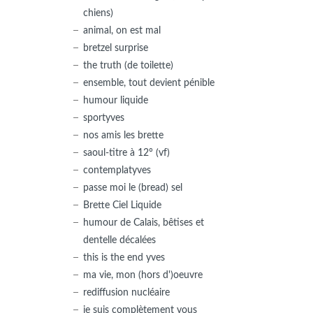
chiens)
animal, on est mal
bretzel surprise
the truth (de toilette)
ensemble, tout devient pénible
humour liquide
sportyves
nos amis les brette
saoul-titre à 12° (vf)
contemplatyves
passe moi le (bread) sel
Brette Ciel Liquide
humour de Calais, bêtises et
dentelle décalées
this is the end yves
ma vie, mon (hors d')oeuvre
rediffusion nucléaire
je suis complètement vous