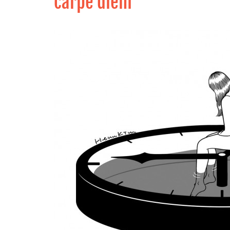
carpe diem