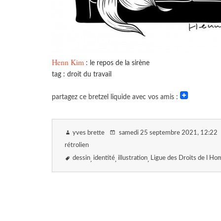
Henn Kim
: le repos de la sirène
tag : droit du travail
partagez ce bretzel liquide avec vos amis :
yves brette
samedi 25 septembre 2021
, 12:22
rétrolien
dessin
identité
illustration
Ligue des Droits de l H