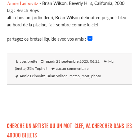
Annie Leibovitz
- Brian Wilson, Beverly Hills, California, 2000
tag : Beach Boys
alt : dans un jardin fleuri, Brian Wilson debout en peignoir bleu
au bord de la piscine, l'air sombre comme le ciel
partagez ce bretzel liquide avec vos amis :
yves brette
mardi 23 septembre 2025
, 06:22
Ma
(brette) Zèle Tophe !
aucun commentaire
Annie Leibovitz
Brian Wilson
météo
mort
photo
CHERCHE UN ARTISTE OU UN MOT-CLEF, VA CHERCHER DANS LES
40000 BILLETS