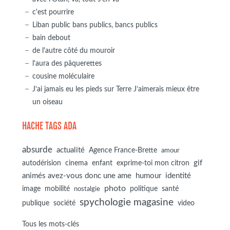
c'est pourrire
Liban public bans publics, bancs publics
bain debout
de l'autre côté du mouroir
l'aura des pâquerettes
cousine moléculaire
J’ai jamais eu les pieds sur Terre J’aimerais mieux être
un oiseau
HACHE TAGS ADA
absurde
actualité
Agence France-Brette
amour
autodérision
gif
cinema
enfant
exprime-toi mon citron
animés avez-vous donc une ame
humour
identité
photo
image
mobilité
politique
santé
nostalgie
spychologie magasine
société
publique
video
Tous les mots-clés