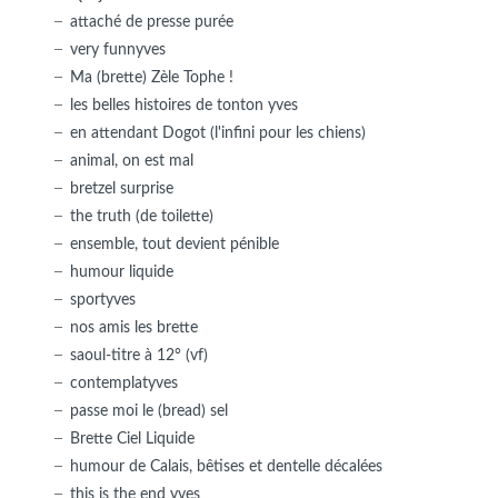
attaché de presse purée
very funnyves
Ma (brette) Zèle Tophe !
les belles histoires de tonton yves
en attendant Dogot (l'infini pour les chiens)
animal, on est mal
bretzel surprise
the truth (de toilette)
ensemble, tout devient pénible
humour liquide
sportyves
nos amis les brette
saoul-titre à 12° (vf)
contemplatyves
passe moi le (bread) sel
Brette Ciel Liquide
humour de Calais, bêtises et dentelle décalées
this is the end yves