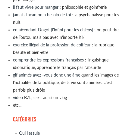
il faut vivre pour manger
: philosophie et goinfrerie
jamais Lacan on a besoin de toi
: la psychanalyse pour les
nuls
en attendant Dogot (l'infini pour les chiens)
: on peut rire
de Toutou mais pas avec n'importe Kiki
exercice illégal de la profession de coiffeur
: la rubrique
beauté et bien-être
comprendre les expressions françaises
: linguistique
idiomatique, apprendre le français par l'absurde
gif animés avez -vous donc une âme
quand les images de
l'actualité, de la politique, de la vie sont animées, c'est
parfois plus drôle
video
BZL, c'est aussi un vlog
etc...
CATÉGORIES
Qui j'essuie