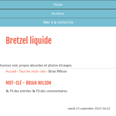
Home
Archives
Aller à la recherche
Bretzel liquide
humour noir, propos absurdes et photos étranges
Accueil
›
Tous les mots-clés
›
Brian Wilson
MOT-CLÉ - BRIAN WILSON
Fil des entrées
Fil des commentaires
mardi 23 septembre 2025
06:22