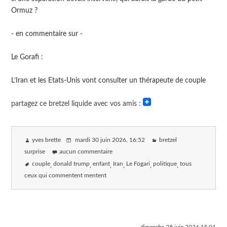
Ormuz ?
- en commentaire sur -
Le Gorafi :
L’Iran et les Etats-Unis vont consulter un thérapeute de couple⁠
partagez ce bretzel liquide avec vos amis :
yves brette
mardi 30 juin 2026
, 16:52
bretzel
surprise
aucun commentaire
couple
donald trump
enfant
Iran
Le Fogari
politique
tous
ceux qui commentent mentent