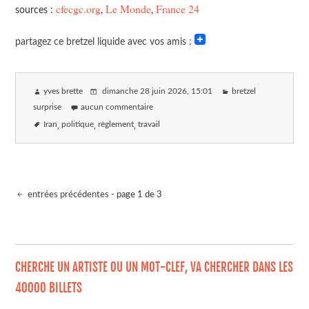
cfecgc.org
Le Monde
France 24
sources :
,
,
partagez ce bretzel liquide avec vos amis :
yves brette
dimanche 28 juin 2026
, 15:01
bretzel
surprise
aucun commentaire
Iran
politique
règlement
travail
entrées précédentes
- page 1 de 3
CHERCHE UN ARTISTE OU UN MOT-CLEF, VA CHERCHER DANS LES
40000 BILLETS