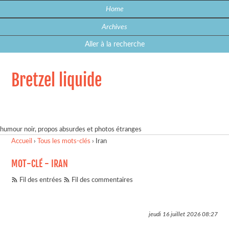
Home
Archives
Aller à la recherche
Bretzel liquide
humour noir, propos absurdes et photos étranges
Accueil
›
Tous les mots-clés
›
Iran
MOT-CLÉ - IRAN
Fil des entrées
Fil des commentaires
jeudi 16 juillet 2026
08:27