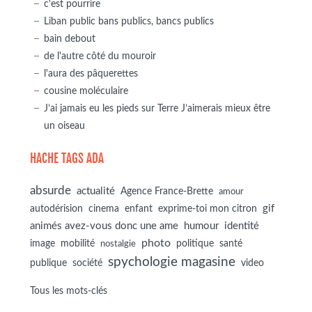
c'est pourrire
Liban public bans publics, bancs publics
bain debout
de l'autre côté du mouroir
l'aura des pâquerettes
cousine moléculaire
J’ai jamais eu les pieds sur Terre J’aimerais mieux être
un oiseau
HACHE TAGS ADA
absurde
actualité
Agence France-Brette
amour
autodérision
gif
cinema
enfant
exprime-toi mon citron
animés avez-vous donc une ame
humour
identité
photo
image
mobilité
politique
santé
nostalgie
spychologie magasine
société
publique
video
Tous les mots-clés