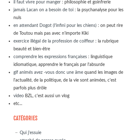
il faut vivre pour manger
: philosophie et goinfrerie
jamais Lacan on a besoin de toi
: la psychanalyse pour les
nuls
en attendant Dogot (l'infini pour les chiens)
: on peut rire
de Toutou mais pas avec n'importe Kiki
exercice illégal de la profession de coiffeur
: la rubrique
beauté et bien-être
comprendre les expressions françaises
: linguistique
idiomatique, apprendre le français par l'absurde
gif animés avez -vous donc une âme
quand les images de
l'actualité, de la politique, de la vie sont animées, c'est
parfois plus drôle
video
BZL, c'est aussi un vlog
etc...
CATÉGORIES
Qui j'essuie