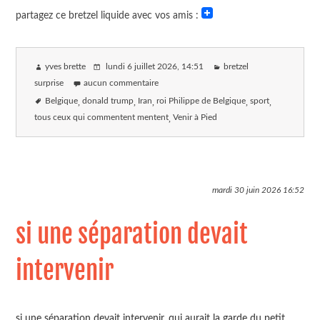
partagez ce bretzel liquide avec vos amis :
yves brette
lundi 6 juillet 2026
, 14:51
bretzel
surprise
aucun commentaire
Belgique
donald trump
Iran
roi Philippe de Belgique
sport
tous ceux qui commentent mentent
Venir à Pied
mardi 30 juin 2026
16:52
si une séparation devait
intervenir
si une séparation devait intervenir, qui aurait la garde du petit