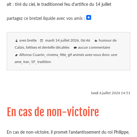
alt : tiré du ciel, le traditionnel feu d'artifice du 14 juillet
partagez ce bretzel liquide avec vos amis :
yves brette
mardi 14 juillet 2026
, 06:46
humour de
Calais, bêtises et dentelle décalées
aucun commentaire
Alfonso Cuarón
cinema
fête
gif animés avez-vous donc une
ame
Iran
SF
tradition
lundi 6 juillet 2026
14:51
En cas de non-victoire
En cas de non-victoire, il promet l'anéantissement du roi Philippe,