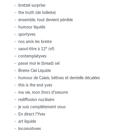
bretzel surprise
the truth (de toilette)
ensemble, tout devient pénible
humour liquide
sportyves
nos amis les brette
saoul-titre à 12° (vf)
contemplatyves
passe moi le (bread) sel
Brette Ciel Liquide
humour de Calais, bêtises et dentelle décalées
this is the end yves
ma vie, mon (hors d')oeuvre
rediffusion nucléaire
je suis complètement vous
En direct l'Yves
art liquide
locomotyves