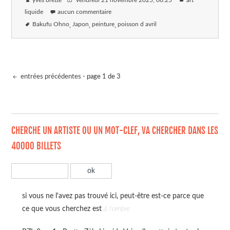
yves brette
vendredi 21 novembre 2025
, 06:25
art
liquide
aucun commentaire
Bakufu Ohno
Japon
peinture
poisson d avril
entrées précédentes
- page 1 de 3
CHERCHE UN ARTISTE OU UN MOT-CLEF, VA CHERCHER DANS LES
40000 BILLETS
si vous ne l'avez pas trouvé ici, peut-être est-ce parce que
ce que vous cherchez est
à l'ombre