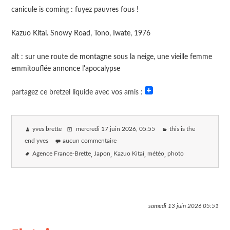
canicule is coming : fuyez pauvres fous !
Kazuo Kitai. Snowy Road, Tono, Iwate, 1976
alt : sur une route de montagne sous la neige, une vieille femme
emmitouflée annonce l'apocalypse
partagez ce bretzel liquide avec vos amis :
yves brette
mercredi 17 juin 2026
, 05:55
this is the
end yves
aucun commentaire
Agence France-Brette
Japon
Kazuo Kitai
météo
photo
samedi 13 juin 2026
05:51