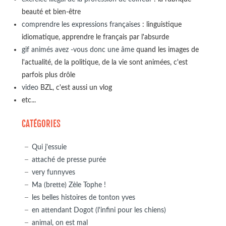
beauté et bien-être
comprendre les expressions françaises
: linguistique
idiomatique, apprendre le français par l'absurde
gif animés avez -vous donc une âme
quand les images de
l'actualité, de la politique, de la vie sont animées, c'est
parfois plus drôle
video
BZL, c'est aussi un vlog
etc...
CATÉGORIES
Qui j'essuie
attaché de presse purée
very funnyves
Ma (brette) Zèle Tophe !
les belles histoires de tonton yves
en attendant Dogot (l'infini pour les chiens)
animal, on est mal