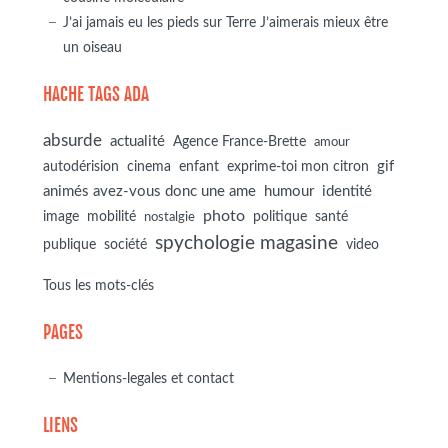
J’ai jamais eu les pieds sur Terre J’aimerais mieux être
un oiseau
HACHE TAGS ADA
absurde
actualité
Agence France-Brette
amour
autodérision
gif
cinema
enfant
exprime-toi mon citron
animés avez-vous donc une ame
humour
identité
photo
image
mobilité
politique
santé
nostalgie
spychologie magasine
société
publique
video
Tous les mots-clés
PAGES
Mentions-legales et contact
LIENS