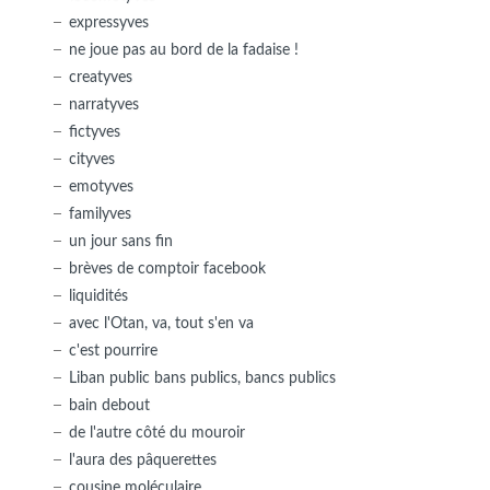
expressyves
ne joue pas au bord de la fadaise !
creatyves
narratyves
fictyves
cityves
emotyves
familyves
un jour sans fin
brèves de comptoir facebook
liquidités
avec l'Otan, va, tout s'en va
c'est pourrire
Liban public bans publics, bancs publics
bain debout
de l'autre côté du mouroir
l'aura des pâquerettes
cousine moléculaire