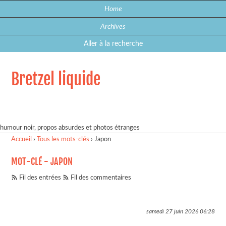
Home
Archives
Aller à la recherche
Bretzel liquide
humour noir, propos absurdes et photos étranges
Accueil
›
Tous les mots-clés
›
Japon
MOT-CLÉ - JAPON
Fil des entrées
Fil des commentaires
samedi 27 juin 2026
06:28