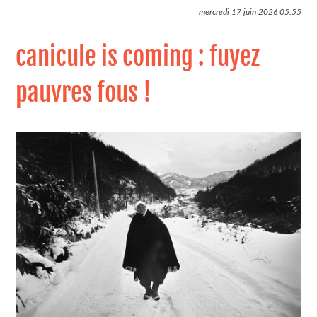
mercredi 17 juin 2026
05:55
canicule is coming : fuyez
pauvres fous !