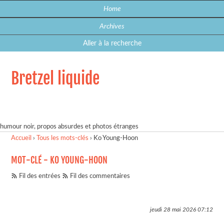
Home
Archives
Aller à la recherche
Bretzel liquide
humour noir, propos absurdes et photos étranges
Accueil
›
Tous les mots-clés
›
Ko Young-Hoon
MOT-CLÉ - KO YOUNG-HOON
Fil des entrées
Fil des commentaires
jeudi 28 mai 2026
07:12