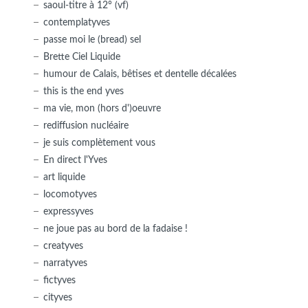
saoul-titre à 12° (vf)
contemplatyves
passe moi le (bread) sel
Brette Ciel Liquide
humour de Calais, bêtises et dentelle décalées
this is the end yves
ma vie, mon (hors d')oeuvre
rediffusion nucléaire
je suis complètement vous
En direct l'Yves
art liquide
locomotyves
expressyves
ne joue pas au bord de la fadaise !
creatyves
narratyves
fictyves
cityves