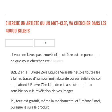
CHERCHE UN ARTISTE OU UN MOT-CLEF, VA CHERCHER DANS LES
40000 BILLETS
si vous ne l'avez pas trouvé ici, peut-être est-ce parce que
ce que vous cherchez est
à l'ombre
BZL 2 en 1 : Brette Zèle Liquide Vaisselle nettoie toutes les
vilaines traces d'humour noir, absurde ou surréaliste du sol
au plafond ! Brette Zèle Liquide est la solution photo
sensible pour la révélation de vos images.
Ici, tout est gratuit, même la méchanceté, et " mème " moi,
puisque je suis le produit