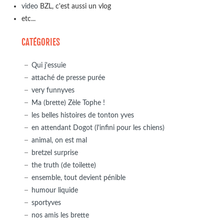
video
BZL, c'est aussi un vlog
etc...
CATÉGORIES
Qui j'essuie
attaché de presse purée
very funnyves
Ma (brette) Zèle Tophe !
les belles histoires de tonton yves
en attendant Dogot (l'infini pour les chiens)
animal, on est mal
bretzel surprise
the truth (de toilette)
ensemble, tout devient pénible
humour liquide
sportyves
nos amis les brette