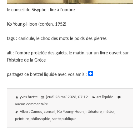
le conseil de Sisyphe : lire à l'ombre
Ko Young-Hoon (coréen, 1952)
tags : canicule, le choc des mots le poids des pierres
alt : l'ombre projetée des galets, le matin, sur un livre ouvert sur
l'histoire de la Grèce
partagez ce bretzel liquide avec vos amis :
yves brette
jeudi 28 mai 2026
, 07:12
art liquide
aucun commentaire
Albert Camus
conseil
Ko Young-Hoon
littérature
météo
peinture
philosophie
santé publique