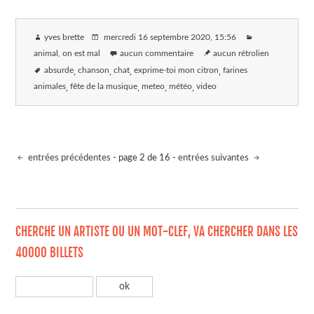
yves brette
mercredi 16 septembre 2020
, 15:56
animal, on est mal
aucun commentaire
aucun rétrolien
absurde
chanson
chat
exprime-toi mon citron
farines
animales
fête de la musique
meteo
météo
video
entrées précédentes
- page 2 de 16 -
entrées suivantes
CHERCHE UN ARTISTE OU UN MOT-CLEF, VA CHERCHER DANS LES
40000 BILLETS