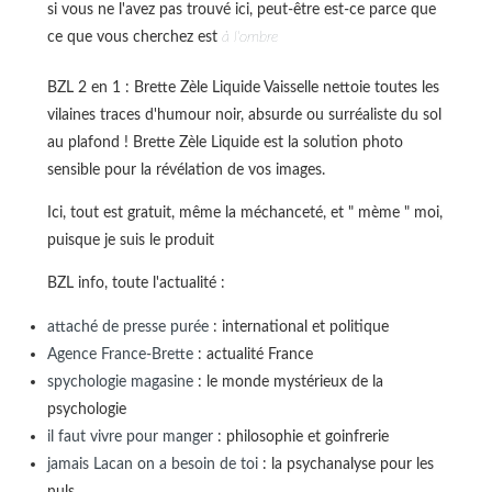
si vous ne l'avez pas trouvé ici, peut-être est-ce parce que
ce que vous cherchez est
à l'ombre
BZL 2 en 1 : Brette Zèle Liquide Vaisselle nettoie toutes les
vilaines traces d'humour noir, absurde ou surréaliste du sol
au plafond ! Brette Zèle Liquide est la solution photo
sensible pour la révélation de vos images.
Ici, tout est gratuit, même la méchanceté, et " mème " moi,
puisque je suis le produit
BZL info, toute l'actualité :
attaché de presse purée
: international et politique
Agence France-Brette
: actualité France
spychologie magasine
: le monde mystérieux de la
psychologie
il faut vivre pour manger
: philosophie et goinfrerie
jamais Lacan on a besoin de toi
: la psychanalyse pour les
nuls