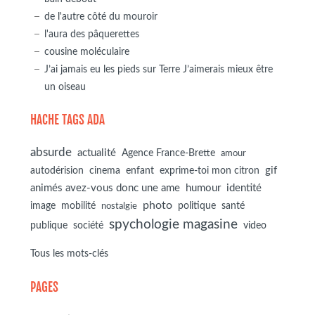
de l'autre côté du mouroir
l'aura des pâquerettes
cousine moléculaire
J’ai jamais eu les pieds sur Terre J’aimerais mieux être
un oiseau
HACHE TAGS ADA
absurde
actualité
Agence France-Brette
amour
autodérision
gif
cinema
enfant
exprime-toi mon citron
animés avez-vous donc une ame
humour
identité
photo
image
mobilité
politique
santé
nostalgie
spychologie magasine
société
publique
video
Tous les mots-clés
PAGES