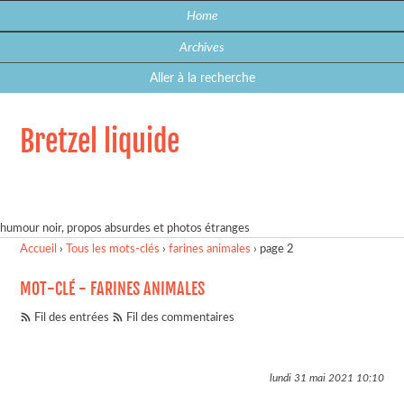
Home
Archives
Aller à la recherche
Bretzel liquide
humour noir, propos absurdes et photos étranges
Accueil
›
Tous les mots-clés
›
farines animales
›
page 2
MOT-CLÉ - FARINES ANIMALES
Fil des entrées
Fil des commentaires
lundi 31 mai 2021
10:10