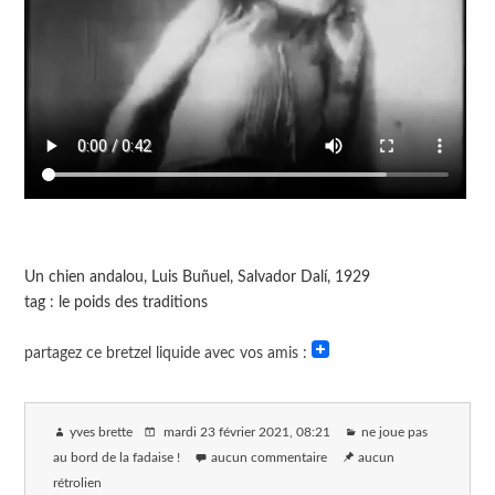
Un chien andalou, Luis Buñuel, Salvador Dalí, 1929
tag : le poids des traditions
partagez ce bretzel liquide avec vos amis :
yves brette
mardi 23 février 2021
, 08:21
ne joue pas
au bord de la fadaise !
aucun commentaire
aucun
rétrolien