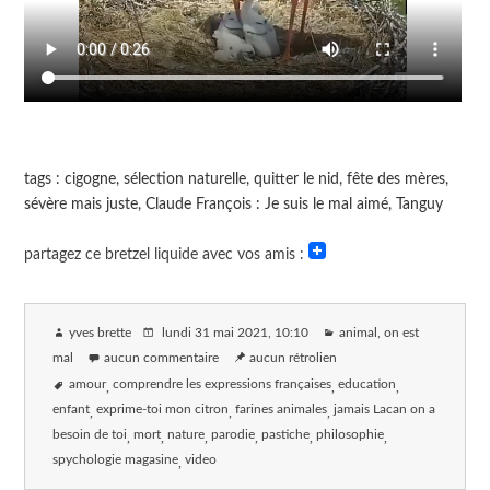
tags : cigogne, sélection naturelle, quitter le nid, fête des mères,
sévère mais juste, Claude François : Je suis le mal aimé, Tanguy
partagez ce bretzel liquide avec vos amis :
yves brette
lundi 31 mai 2021
, 10:10
animal, on est
mal
aucun commentaire
aucun rétrolien
amour
comprendre les expressions françaises
education
enfant
exprime-toi mon citron
farines animales
jamais Lacan on a
besoin de toi
mort
nature
parodie
pastiche
philosophie
spychologie magasine
video