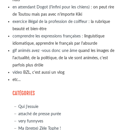
en attendant Dogot (l'infini pour les chiens)
: on peut rire
de Toutou mais pas avec n'importe Kiki
exercice illégal de la profession de coiffeur
: la rubrique
beauté et bien-être
comprendre les expressions françaises
: linguistique
idiomatique, apprendre le français par l'absurde
gif animés avez -vous donc une âme
quand les images de
l'actualité, de la politique, de la vie sont animées, c'est
parfois plus drôle
video
BZL, c'est aussi un vlog
etc...
CATÉGORIES
Qui j'essuie
attaché de presse purée
very funnyves
Ma (brette) Zèle Tophe !