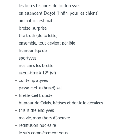
les belles histoires de tonton yves
en attendant Dogot (l'infini pour les chiens)
animal, on est mal
bretzel surprise
the truth (de toilette)
ensemble, tout devient pénible
humour liquide
sportyves
nos amis les brette
saoul-titre à 12° (vf)
contemplatyves
passe moi le (bread) sel
Brette Ciel Liquide
humour de Calais, bêtises et dentelle décalées
this is the end yves
ma vie, mon (hors d')oeuvre
rediffusion nucléaire
je suis complètement vous