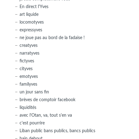
En direct l'Yves
art liquide
locomotyves
expressyves
ne joue pas au bord de la fadaise !
creatyves
narratyves
fictyves
cityves
emotyves
familyves
un jour sans fin
brèves de comptoir facebook
liquidités
avec l'Otan, va, tout s'en va
c'est pourrire
Liban public bans publics, bancs publics
bain debout