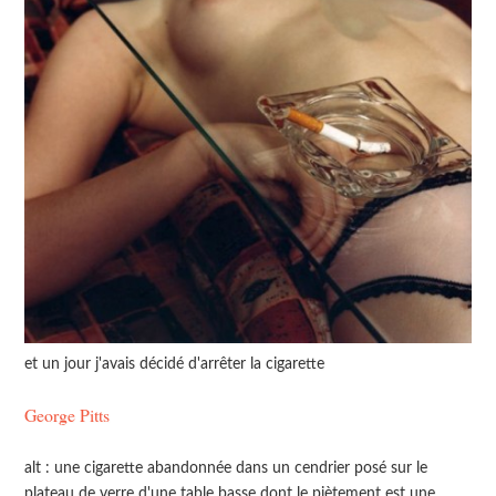
et un jour j'avais décidé d'arrêter la cigarette
George Pitts
alt : une cigarette abandonnée dans un cendrier posé sur le
plateau de verre d'une table basse dont le piètement est une