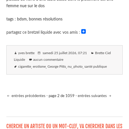
femme nue sur le dos
tags : bdsm, bonnes résolutions
partagez ce bretzel liquide avec vos amis :
yves brette
samedi 25 juillet 2026
, 07:21
Brette Ciel
Liquide
aucun commentaire
cigarette
erotisme
George Pitts
nu
photo
santé publique
entrées précédentes
- page 2 de 1059 -
entrées suivantes
CHERCHE UN ARTISTE OU UN MOT-CLEF, VA CHERCHER DANS LES