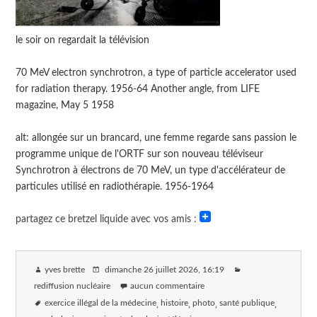
le soir on regardait la télévision
70 MeV electron synchrotron, a type of particle accelerator used
for radiation therapy. 1956-64 Another angle, from LIFE
magazine, May 5 1958
alt: allongée sur un brancard, une femme regarde sans passion le
programme unique de l'ORTF sur son nouveau téléviseur
Synchrotron à électrons de 70 MeV, un type d'accélérateur de
particules utilisé en radiothérapie. 1956-1964
partagez ce bretzel liquide avec vos amis :
yves brette
dimanche 26 juillet 2026
, 16:19
rediffusion nucléaire
aucun commentaire
exercice illégal de la médecine
histoire
photo
santé publique