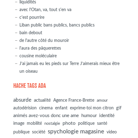
liquidités
avec l'Otan, va, tout s'en va
c'est pourrire
Liban public bans publics, bancs publics
bain debout
de l'autre côté du mouroir
l'aura des pâquerettes
cousine moléculaire
J’ai jamais eu les pieds sur Terre J’aimerais mieux être
un oiseau
HACHE TAGS ADA
absurde
actualité
Agence France-Brette
amour
autodérision
gif
cinema
enfant
exprime-toi mon citron
animés avez-vous donc une ame
humour
identité
photo
image
mobilité
politique
santé
nostalgie
spychologie magasine
société
publique
video