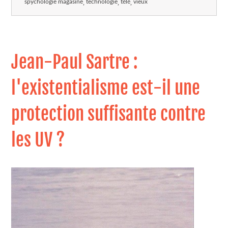
spychologie magasine
technologie
télé
vieux
Jean-Paul Sartre :
l'existentialisme est-il une
protection suffisante contre
les UV ?