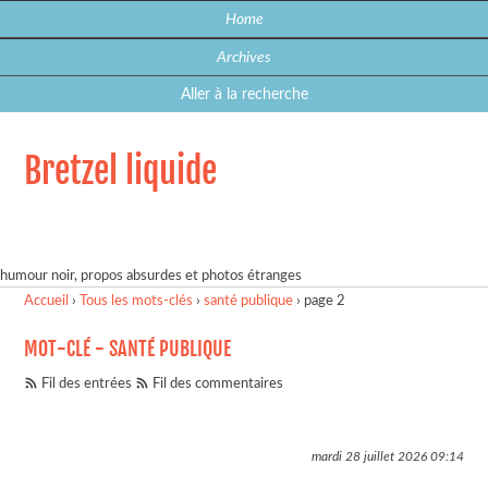
Home
Archives
Aller à la recherche
Bretzel liquide
humour noir, propos absurdes et photos étranges
Accueil
›
Tous les mots-clés
›
santé publique
›
page 2
MOT-CLÉ - SANTÉ PUBLIQUE
Fil des entrées
Fil des commentaires
mardi 28 juillet 2026
09:14