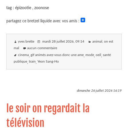
tag : épizootie , zoonose
partagez ce bretzel liquide avec vos amis :
yves brette
mardi 28 juillet 2026
, 09:14
animal, on est
mal
aucun commentaire
cinema
gif animés avez-vous donc une ame
mode
oeil
santé
publique
train
Yeon Sang-Ho
dimanche 26 juillet 2026
16:19
le soir on regardait la
télévision