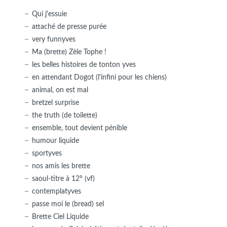
Qui j'essuie
attaché de presse purée
very funnyves
Ma (brette) Zèle Tophe !
les belles histoires de tonton yves
en attendant Dogot (l'infini pour les chiens)
animal, on est mal
bretzel surprise
the truth (de toilette)
ensemble, tout devient pénible
humour liquide
sportyves
nos amis les brette
saoul-titre à 12° (vf)
contemplatyves
passe moi le (bread) sel
Brette Ciel Liquide