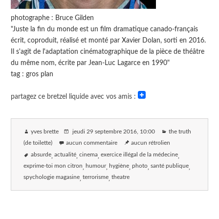
photographe : Bruce Gilden
"Juste la fin du monde est un film dramatique canado-français
écrit, coproduit, réalisé et monté par Xavier Dolan, sorti en 2016.
Il s'agit de l'adaptation cinématographique de la pièce de théâtre
du même nom, écrite par Jean-Luc Lagarce en 1990"
tag : gros plan
partagez ce bretzel liquide avec vos amis :
yves brette
jeudi 29 septembre 2016
, 10:00
the truth
(de toilette)
aucun commentaire
aucun rétrolien
absurde
actualité
cinema
exercice illégal de la médecine
exprime-toi mon citron
humour
hygiène
photo
santé publique
spychologie magasine
terrorisme
theatre