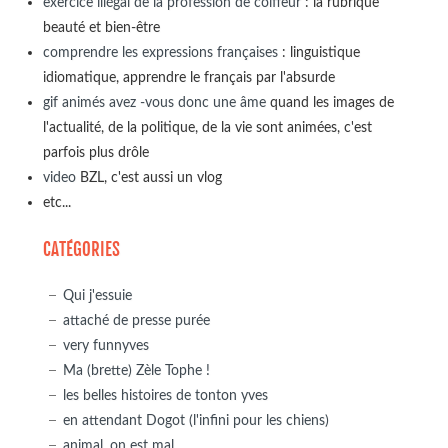
exercice illégal de la profession de coiffeur
: la rubrique
beauté et bien-être
comprendre les expressions françaises
: linguistique
idiomatique, apprendre le français par l'absurde
gif animés avez -vous donc une âme
quand les images de
l'actualité, de la politique, de la vie sont animées, c'est
parfois plus drôle
video
BZL, c'est aussi un vlog
etc...
CATÉGORIES
Qui j'essuie
attaché de presse purée
very funnyves
Ma (brette) Zèle Tophe !
les belles histoires de tonton yves
en attendant Dogot (l'infini pour les chiens)
animal, on est mal