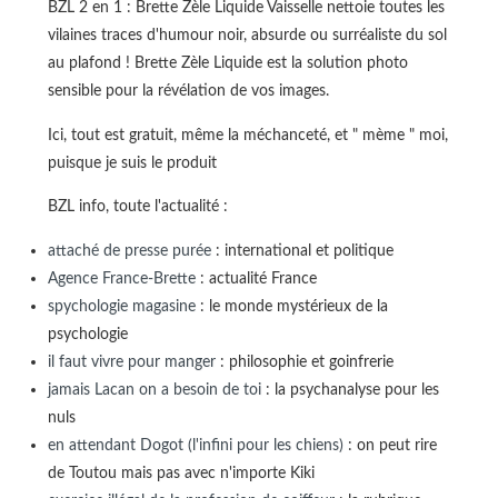
BZL 2 en 1 : Brette Zèle Liquide Vaisselle nettoie toutes les
vilaines traces d'humour noir, absurde ou surréaliste du sol
au plafond ! Brette Zèle Liquide est la solution photo
sensible pour la révélation de vos images.
Ici, tout est gratuit, même la méchanceté, et " mème " moi,
puisque je suis le produit
BZL info, toute l'actualité :
attaché de presse purée
: international et politique
Agence France-Brette
: actualité France
spychologie magasine
: le monde mystérieux de la
psychologie
il faut vivre pour manger
: philosophie et goinfrerie
jamais Lacan on a besoin de toi
: la psychanalyse pour les
nuls
en attendant Dogot (l'infini pour les chiens)
: on peut rire
de Toutou mais pas avec n'importe Kiki