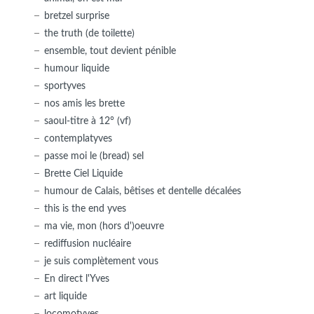
bretzel surprise
the truth (de toilette)
ensemble, tout devient pénible
humour liquide
sportyves
nos amis les brette
saoul-titre à 12° (vf)
contemplatyves
passe moi le (bread) sel
Brette Ciel Liquide
humour de Calais, bêtises et dentelle décalées
this is the end yves
ma vie, mon (hors d')oeuvre
rediffusion nucléaire
je suis complètement vous
En direct l'Yves
art liquide
locomotyves