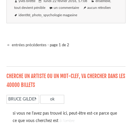
yves brette
lundi 22 février 2016
, 17:08
ensemble,
tout devient pénible
un commentaire
aucun rétrolien
identité
photo
spychologie magasine
entrées précédentes
- page 1 de 2
CHERCHE UN ARTISTE OU UN MOT-CLEF, VA CHERCHER DANS LES
40000 BILLETS
si vous ne l'avez pas trouvé ici, peut-être est-ce parce que
ce que vous cherchez est
à l'ombre