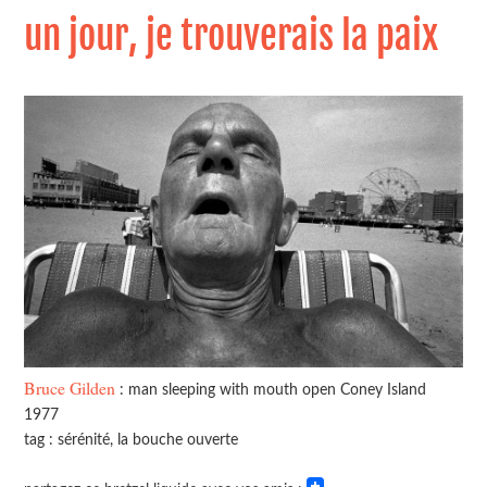
un jour, je trouverais la paix
Bruce Gilden
: man sleeping with mouth open Coney Island
1977
tag : sérénité, la bouche ouverte