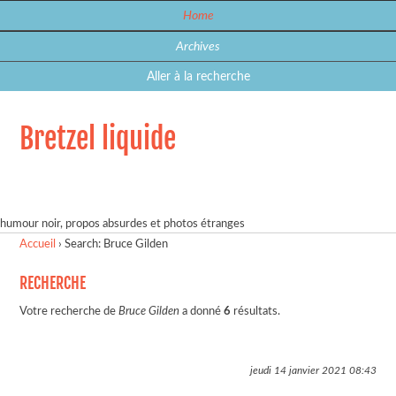
Home
Archives
Aller à la recherche
Bretzel liquide
humour noir, propos absurdes et photos étranges
Accueil
›
Search: Bruce Gilden
RECHERCHE
Votre recherche de
Bruce Gilden
a donné
6
résultats.
jeudi 14 janvier 2021
08:43