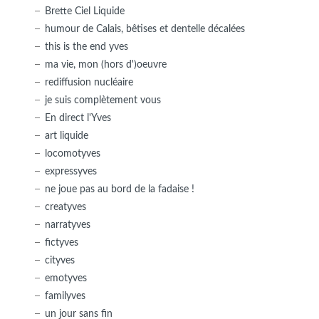
Brette Ciel Liquide
humour de Calais, bêtises et dentelle décalées
this is the end yves
ma vie, mon (hors d')oeuvre
rediffusion nucléaire
je suis complètement vous
En direct l'Yves
art liquide
locomotyves
expressyves
ne joue pas au bord de la fadaise !
creatyves
narratyves
fictyves
cityves
emotyves
familyves
un jour sans fin