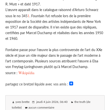
R. Mutt » et daté 1917.
L'œuvre apparaît dans le catalogue raisonné d'Arturo Schwarz
1
sous le no 345
. Fountain fut refusée lors de la première
exposition de la Société des artistes indépendants de New York
en 1917 avant de disparaître. Il n'en existe que des répliques,
certifiées par Marcel Duchamp et réalisées dans les années 1950
et 1960.
Fontaine passe pour l'œuvre la plus controversée de l'art du XXe
siècle et joue un rôle majeur dans le passage de l'art moderne à
l'art contemporain. Plusieurs sources attribuent l'œuvre à Elsa
von Freytag-Loringhoven plutôt qu'à Marcel Duchamp.
Wikipédia
source :
partagez ce bretzel liquide avec vos amis :
yves brette
jeudi 4 juin 2026
, 06:40
the truth (de
toilette)
aucun commentaire