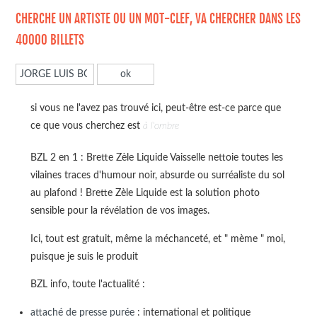
CHERCHE UN ARTISTE OU UN MOT-CLEF, VA CHERCHER DANS LES
40000 BILLETS
si vous ne l'avez pas trouvé ici, peut-être est-ce parce que
ce que vous cherchez est
à l'ombre
BZL 2 en 1 : Brette Zèle Liquide Vaisselle nettoie toutes les
vilaines traces d'humour noir, absurde ou surréaliste du sol
au plafond ! Brette Zèle Liquide est la solution photo
sensible pour la révélation de vos images.
Ici, tout est gratuit, même la méchanceté, et " mème " moi,
puisque je suis le produit
BZL info, toute l'actualité :
attaché de presse purée
: international et politique