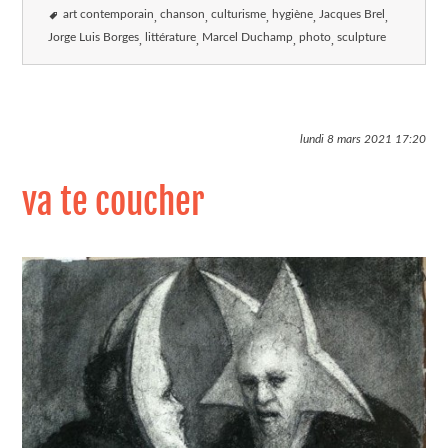
art contemporain
chanson
culturisme
hygiène
Jacques Brel
Jorge Luis Borges
littérature
Marcel Duchamp
photo
sculpture
lundi 8 mars 2021
17:20
va te coucher