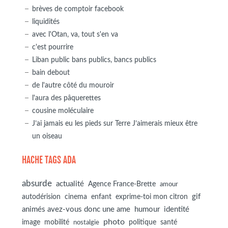
brèves de comptoir facebook
liquidités
avec l'Otan, va, tout s'en va
c'est pourrire
Liban public bans publics, bancs publics
bain debout
de l'autre côté du mouroir
l'aura des pâquerettes
cousine moléculaire
J’ai jamais eu les pieds sur Terre J’aimerais mieux être
un oiseau
HACHE TAGS ADA
absurde
actualité
Agence France-Brette
amour
autodérision
gif
cinema
enfant
exprime-toi mon citron
animés avez-vous donc une ame
humour
identité
photo
image
mobilité
politique
santé
nostalgie