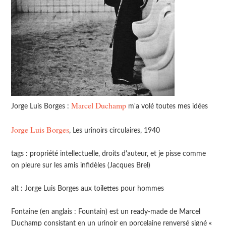
Marcel Duchamp
Jorge Luis Borges :
m'a volé toutes mes idées
Jorge Luis Borges
, Les urinoirs circulaires, 1940
tags : propriété intellectuelle, droits d'auteur, et je pisse comme
on pleure sur les amis infidèles (Jacques Brel)
alt : Jorge Luis Borges aux toilettes pour hommes
Fontaine (en anglais : Fountain) est un ready-made de Marcel
Duchamp consistant en un urinoir en porcelaine renversé signé «