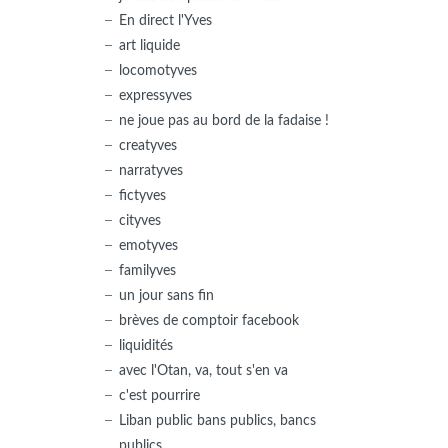
En direct l'Yves
art liquide
locomotyves
expressyves
ne joue pas au bord de la fadaise !
creatyves
narratyves
fictyves
cityves
emotyves
familyves
un jour sans fin
brèves de comptoir facebook
liquidités
avec l'Otan, va, tout s'en va
c'est pourrire
Liban public bans publics, bancs
publics