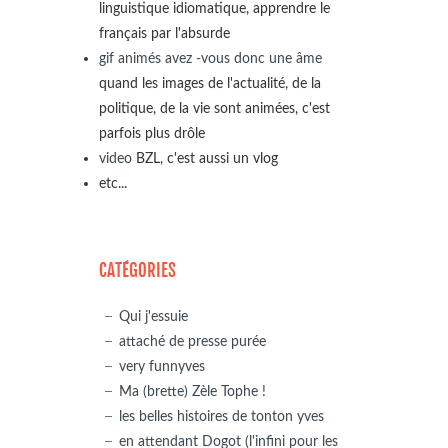
linguistique idiomatique, apprendre le
français par l'absurde
gif animés avez -vous donc une âme
quand les images de l'actualité, de la
politique, de la vie sont animées, c'est
parfois plus drôle
video
BZL, c'est aussi un vlog
etc...
CATÉGORIES
Qui j'essuie
attaché de presse purée
very funnyves
Ma (brette) Zèle Tophe !
les belles histoires de tonton yves
en attendant Dogot (l'infini pour les