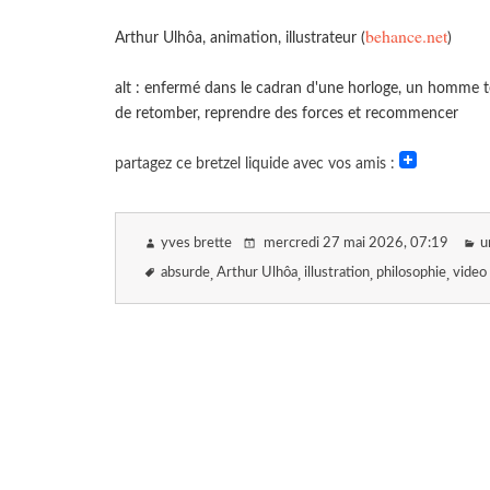
behance.net
Arthur Ulhôa, animation, illustrateur (
)
alt : enfermé dans le cadran d'une horloge, un homme tent
de retomber, reprendre des forces et recommencer
partagez ce bretzel liquide avec vos amis :
yves brette
mercredi 27 mai 2026
, 07:19
u
absurde
Arthur Ulhôa
illustration
philosophie
video