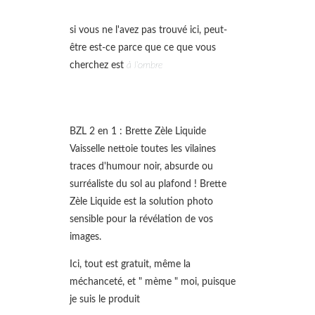
si vous ne l'avez pas trouvé ici, peut-
être est-ce parce que ce que vous
cherchez est
à l'ombre
BZL 2 en 1 : Brette Zèle Liquide
Vaisselle nettoie toutes les vilaines
traces d'humour noir, absurde ou
surréaliste du sol au plafond ! Brette
Zèle Liquide est la solution photo
sensible pour la révélation de vos
images.
Ici, tout est gratuit, même la
méchanceté, et " mème " moi, puisque
je suis le produit