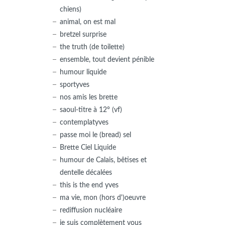
chiens)
animal, on est mal
bretzel surprise
the truth (de toilette)
ensemble, tout devient pénible
humour liquide
sportyves
nos amis les brette
saoul-titre à 12° (vf)
contemplatyves
passe moi le (bread) sel
Brette Ciel Liquide
humour de Calais, bêtises et
dentelle décalées
this is the end yves
ma vie, mon (hors d')oeuvre
rediffusion nucléaire
je suis complètement vous