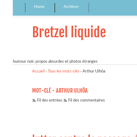
Home
Archives
Bretzel liquide
humour noir, propos absurdes et photos étranges
Accueil
›
Tous les mots-clés
›
Arthur Ulhôa
MOT-CLÉ - ARTHUR ULHÔA
Fil des entrées
Fil des commentaires