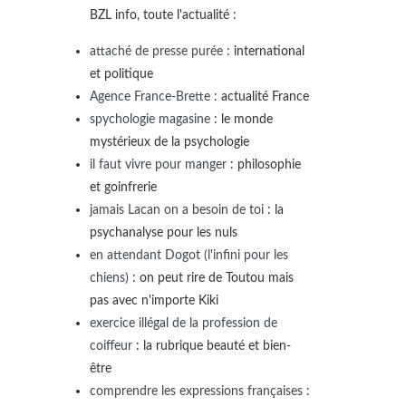
BZL info, toute l'actualité :
attaché de presse purée
: international
et politique
Agence France-Brette
: actualité France
spychologie magasine
: le monde
mystérieux de la psychologie
il faut vivre pour manger
: philosophie
et goinfrerie
jamais Lacan on a besoin de toi
: la
psychanalyse pour les nuls
en attendant Dogot (l'infini pour les
chiens)
: on peut rire de Toutou mais
pas avec n'importe Kiki
exercice illégal de la profession de
coiffeur
: la rubrique beauté et bien-
être
comprendre les expressions françaises
: