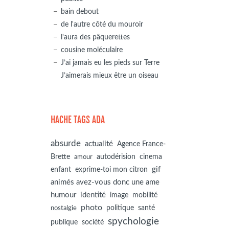
bain debout
de l'autre côté du mouroir
l'aura des pâquerettes
cousine moléculaire
J’ai jamais eu les pieds sur Terre
J’aimerais mieux être un oiseau
HACHE TAGS ADA
absurde
actualité
Agence France-
autodérision
Brette
cinema
amour
gif
enfant
exprime-toi mon citron
animés avez-vous donc une ame
humour
identité
image
mobilité
photo
politique
santé
nostalgie
spychologie
société
publique