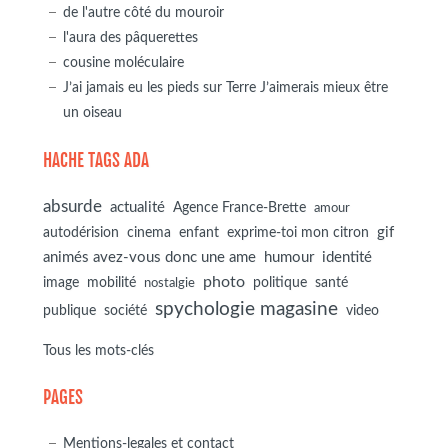
de l'autre côté du mouroir
l'aura des pâquerettes
cousine moléculaire
J’ai jamais eu les pieds sur Terre J’aimerais mieux être
un oiseau
HACHE TAGS ADA
absurde
actualité
Agence France-Brette
amour
autodérision
gif
cinema
enfant
exprime-toi mon citron
animés avez-vous donc une ame
humour
identité
photo
image
mobilité
politique
santé
nostalgie
spychologie magasine
société
publique
video
Tous les mots-clés
PAGES
Mentions-legales et contact