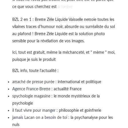
ce que vous cherchez est
à l'ombre
BZL 2 en 1 : Brette Zèle Liquide Vaisselle nettoie toutes les
vilaines traces d'humour noir, absurde ou surréaliste du sol
au plafond ! Brette Zèle Liquide est la solution photo
sensible pour la révélation de vos images.
Ici, tout est gratuit, même la méchanceté, et " mème " moi,
puisque je suis le produit
BZL info, toute l'actualité :
attaché de presse purée
: international et politique
Agence France-Brette
: actualité France
spychologie magasine
: le monde mystérieux de la
psychologie
il faut vivre pour manger
: philosophie et goinfrerie
jamais Lacan on a besoin de toi
: la psychanalyse pour les
nuls