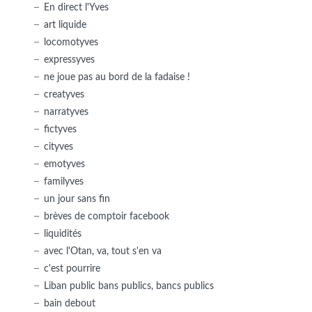
En direct l'Yves
art liquide
locomotyves
expressyves
ne joue pas au bord de la fadaise !
creatyves
narratyves
fictyves
cityves
emotyves
familyves
un jour sans fin
brèves de comptoir facebook
liquidités
avec l'Otan, va, tout s'en va
c'est pourrire
Liban public bans publics, bancs publics
bain debout