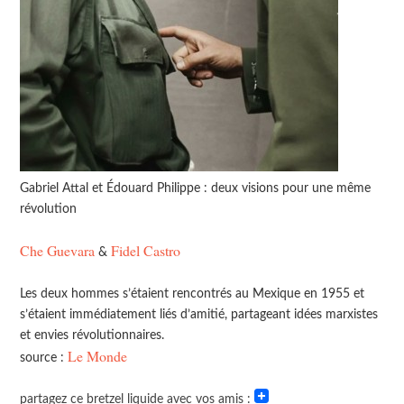
Gabriel Attal et Édouard Philippe : deux visions pour une même
révolution
Che Guevara
Fidel Castro
&
Les deux hommes s’étaient rencontrés au Mexique en 1955 et
s’étaient immédiatement liés d’amitié, partageant idées marxistes
et envies révolutionnaires.
Le Monde
source :
partagez ce bretzel liquide avec vos amis :