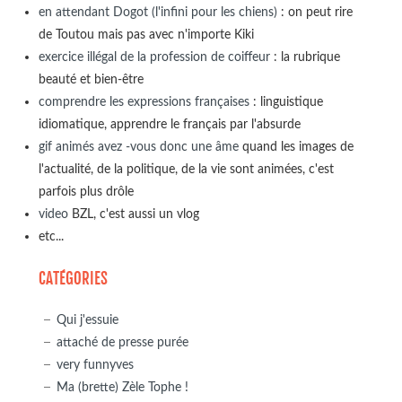
en attendant Dogot (l'infini pour les chiens)
: on peut rire
de Toutou mais pas avec n'importe Kiki
exercice illégal de la profession de coiffeur
: la rubrique
beauté et bien-être
comprendre les expressions françaises
: linguistique
idiomatique, apprendre le français par l'absurde
gif animés avez -vous donc une âme
quand les images de
l'actualité, de la politique, de la vie sont animées, c'est
parfois plus drôle
video
BZL, c'est aussi un vlog
etc...
CATÉGORIES
Qui j'essuie
attaché de presse purée
very funnyves
Ma (brette) Zèle Tophe !