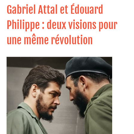
Gabriel Attal et Édouard
Philippe : deux visions pour
une même révolution