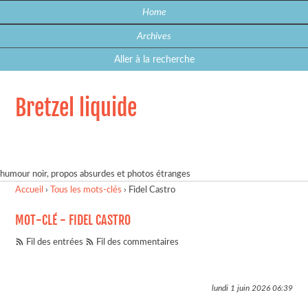
Home
Archives
Aller à la recherche
Bretzel liquide
humour noir, propos absurdes et photos étranges
Accueil
›
Tous les mots-clés
›
Fidel Castro
MOT-CLÉ - FIDEL CASTRO
Fil des entrées
Fil des commentaires
lundi 1 juin 2026
06:39