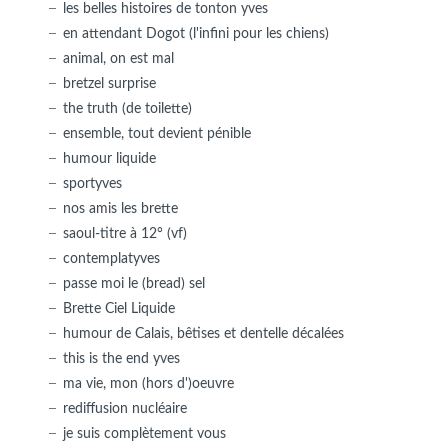
les belles histoires de tonton yves
en attendant Dogot (l'infini pour les chiens)
animal, on est mal
bretzel surprise
the truth (de toilette)
ensemble, tout devient pénible
humour liquide
sportyves
nos amis les brette
saoul-titre à 12° (vf)
contemplatyves
passe moi le (bread) sel
Brette Ciel Liquide
humour de Calais, bêtises et dentelle décalées
this is the end yves
ma vie, mon (hors d')oeuvre
rediffusion nucléaire
je suis complètement vous