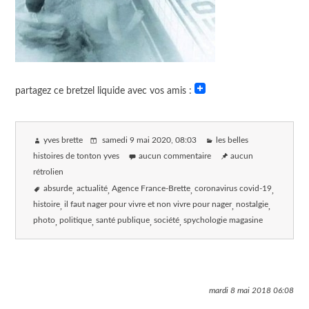
partagez ce bretzel liquide avec vos amis :
yves brette
samedi 9 mai 2020
, 08:03
les belles
histoires de tonton yves
aucun commentaire
aucun
rétrolien
absurde
actualité
Agence France-Brette
coronavirus covid-19
histoire
il faut nager pour vivre et non vivre pour nager
nostalgie
photo
politique
santé publique
société
spychologie magasine
mardi 8 mai 2018
06:08