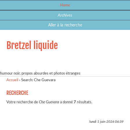
Home
Archives
Aller à la recherche
Bretzel liquide
humour noir, propos absurdes et photos étranges
Accueil
›
Search: Che Guevara
RECHERCHE
Votre recherche de
Che Guevara
a donné
7
résultats.
lundi 1 juin 2026
06:39