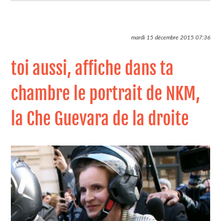
mardi 15 décembre 2015
07:36
toi aussi, affiche dans ta
chambre le portrait de NKM,
la Che Guevara de la droite