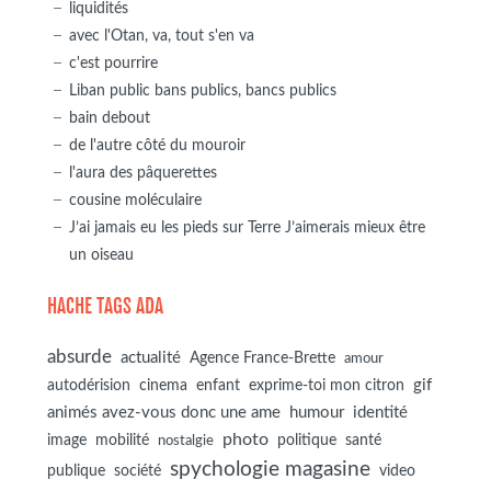
liquidités
avec l'Otan, va, tout s'en va
c'est pourrire
Liban public bans publics, bancs publics
bain debout
de l'autre côté du mouroir
l'aura des pâquerettes
cousine moléculaire
J’ai jamais eu les pieds sur Terre J’aimerais mieux être
un oiseau
HACHE TAGS ADA
absurde
actualité
Agence France-Brette
amour
autodérision
gif
cinema
enfant
exprime-toi mon citron
animés avez-vous donc une ame
humour
identité
photo
image
mobilité
politique
santé
nostalgie
spychologie magasine
société
publique
video