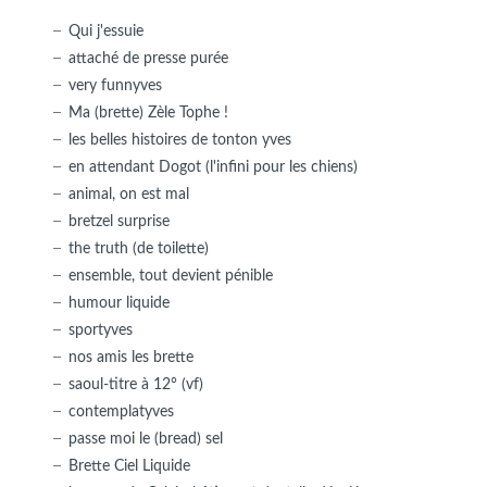
Qui j'essuie
attaché de presse purée
very funnyves
Ma (brette) Zèle Tophe !
les belles histoires de tonton yves
en attendant Dogot (l'infini pour les chiens)
animal, on est mal
bretzel surprise
the truth (de toilette)
ensemble, tout devient pénible
humour liquide
sportyves
nos amis les brette
saoul-titre à 12° (vf)
contemplatyves
passe moi le (bread) sel
Brette Ciel Liquide