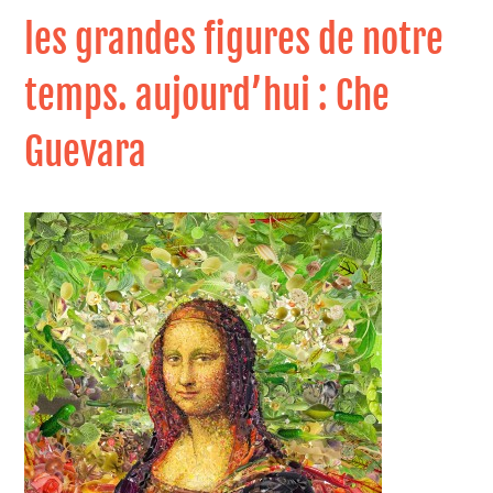
les grandes figures de notre
temps. aujourd’hui : Che
Guevara