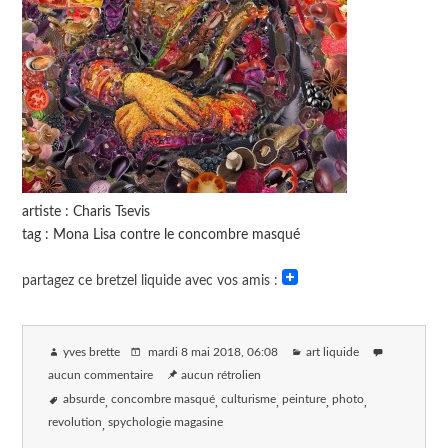
artiste : Charis Tsevis
tag : Mona Lisa contre le concombre masqué
partagez ce bretzel liquide avec vos amis :
yves brette
mardi 8 mai 2018
, 06:08
art liquide
aucun commentaire
aucun rétrolien
absurde
concombre masqué
culturisme
peinture
photo
revolution
spychologie magasine