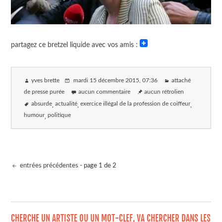
partagez ce bretzel liquide avec vos amis :
yves brette
mardi 15 décembre 2015
, 07:36
attaché
de presse purée
aucun commentaire
aucun rétrolien
absurde
actualité
exercice illégal de la profession de coiffeur
humour
politique
entrées précédentes
- page 1 de 2
CHERCHE UN ARTISTE OU UN MOT-CLEF, VA CHERCHER DANS LES