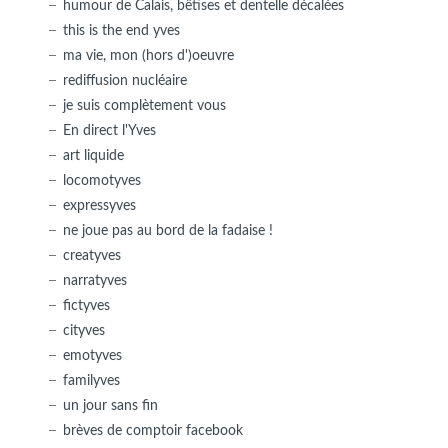
humour de Calais, bêtises et dentelle décalées
this is the end yves
ma vie, mon (hors d')oeuvre
rediffusion nucléaire
je suis complètement vous
En direct l'Yves
art liquide
locomotyves
expressyves
ne joue pas au bord de la fadaise !
creatyves
narratyves
fictyves
cityves
emotyves
familyves
un jour sans fin
brèves de comptoir facebook