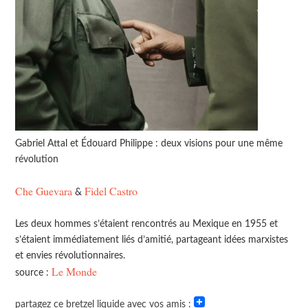
Gabriel Attal et Édouard Philippe : deux visions pour une même
révolution
Che Guevara
Fidel Castro
&
Les deux hommes s’étaient rencontrés au Mexique en 1955 et
s’étaient immédiatement liés d’amitié, partageant idées marxistes
et envies révolutionnaires.
Le Monde
source :
partagez ce bretzel liquide avec vos amis :