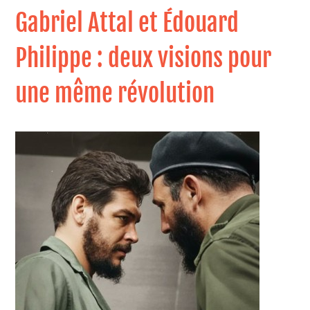
Gabriel Attal et Édouard
Philippe : deux visions pour
une même révolution