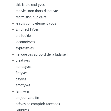
this is the end yves
ma vie, mon (hors d')oeuvre
rediffusion nucléaire
je suis complètement vous
En direct l'Yves
art liquide
locomotyves
expressyves
ne joue pas au bord de la fadaise !
creatyves
narratyves
fictyves
cityves
emotyves
familyves
un jour sans fin
brèves de comptoir facebook
liquidités