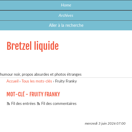
Home
Archives
Aller à la recherche
Bretzel liquide
humour noir, propos absurdes et photos étranges
Accueil
›
Tous les mots-clés
›
Fruity Franky
MOT-CLÉ - FRUITY FRANKY
Fil des entrées
Fil des commentaires
mercredi 3 juin 2026
07:00