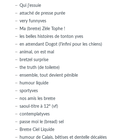
Qui j'essuie
attaché de presse purée
very funnyves
Ma (brette) Zèle Tophe !
les belles histoires de tonton yves
en attendant Dogot (l'infini pour les chiens)
animal, on est mal
bretzel surprise
the truth (de toilette)
ensemble, tout devient pénible
humour liquide
sportyves
nos amis les brette
saoul-titre à 12° (vf)
contemplatyves
passe moi le (bread) sel
Brette Ciel Liquide
humour de Calais, bêtises et dentelle décalées