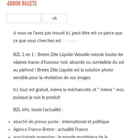
40000 BILLETS
si vous ne l'avez pas trouvé ici, peut-être est-ce parce que
ce que vous cherchez est
à l'ombre
BZL 2 en 1 : Brette Zèle Liquide Vaisselle nettoie toutes les
vilaines traces d'humour noir, absurde ou surréaliste du sol
au plafond ! Brette Zèle Liquide est la solution photo
sensible pour la révélation de vos images.
Ici, tout est gratuit, même la méchanceté, et " mème " moi,
puisque je suis le produit
BZL info, toute l'actualité :
attaché de presse purée
: international et politique
Agence France-Brette
: actualité France
spychologie magasine
: le monde mystérieux de la