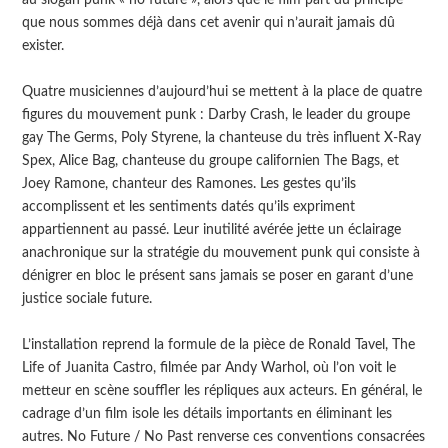
que nous sommes déjà dans cet avenir qui n’aurait jamais dû
exister.
Quatre musiciennes d’aujourd’hui se mettent à la place de quatre
figures du mouvement punk : Darby Crash, le leader du groupe
gay The Germs, Poly Styrene, la chanteuse du très influent X-Ray
Spex, Alice Bag, chanteuse du groupe californien The Bags, et
Joey Ramone, chanteur des Ramones. Les gestes qu’ils
accomplissent et les sentiments datés qu’ils expriment
appartiennent au passé. Leur inutilité avérée jette un éclairage
anachronique sur la stratégie du mouvement punk qui consiste à
dénigrer en bloc le présent sans jamais se poser en garant d’une
justice sociale future.
L’installation reprend la formule de la pièce de Ronald Tavel, The
Life of Juanita Castro, filmée par Andy Warhol, où l’on voit le
metteur en scène souffler les répliques aux acteurs. En général, le
cadrage d’un film isole les détails importants en éliminant les
autres. No Future / No Past renverse ces conventions consacrées