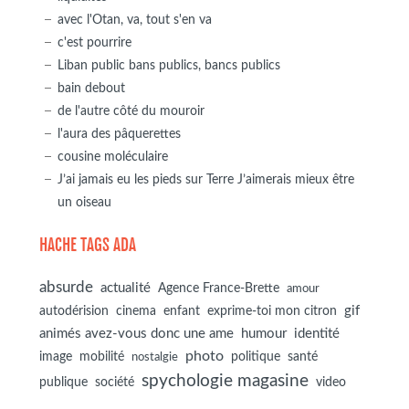
avec l'Otan, va, tout s'en va
c'est pourrire
Liban public bans publics, bancs publics
bain debout
de l'autre côté du mouroir
l'aura des pâquerettes
cousine moléculaire
J’ai jamais eu les pieds sur Terre J’aimerais mieux être
un oiseau
HACHE TAGS ADA
absurde
actualité
Agence France-Brette
amour
autodérision
gif
cinema
enfant
exprime-toi mon citron
animés avez-vous donc une ame
humour
identité
photo
image
mobilité
politique
santé
nostalgie
spychologie magasine
société
publique
video