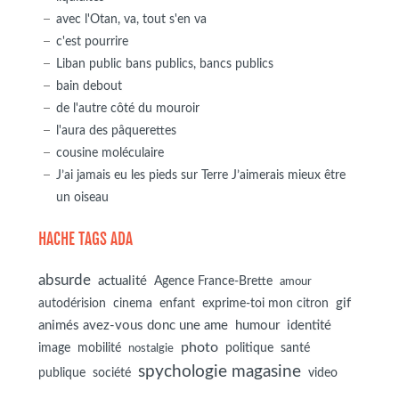
avec l'Otan, va, tout s'en va
c'est pourrire
Liban public bans publics, bancs publics
bain debout
de l'autre côté du mouroir
l'aura des pâquerettes
cousine moléculaire
J’ai jamais eu les pieds sur Terre J’aimerais mieux être
un oiseau
HACHE TAGS ADA
absurde
actualité
Agence France-Brette
amour
autodérision
gif
cinema
enfant
exprime-toi mon citron
animés avez-vous donc une ame
humour
identité
photo
image
mobilité
politique
santé
nostalgie
spychologie magasine
société
publique
video