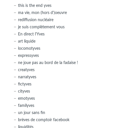
this is the end yves
ma vie, mon (hors d')oeuvre
rediffusion nucléaire
je suis complètement vous
En direct l'Yves
art liquide
locomotyves
expressyves
ne joue pas au bord de la fadaise !
creatyves
narratyves
fictyves
cityves
emotyves
familyves
un jour sans fin
brèves de comptoir facebook
liquidités