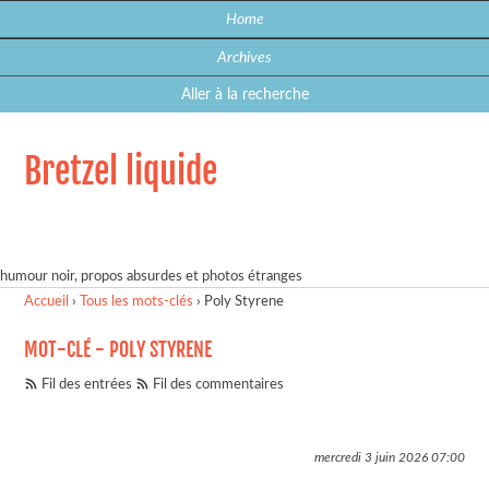
Home
Archives
Aller à la recherche
Bretzel liquide
humour noir, propos absurdes et photos étranges
Accueil
›
Tous les mots-clés
›
Poly Styrene
MOT-CLÉ - POLY STYRENE
Fil des entrées
Fil des commentaires
mercredi 3 juin 2026
07:00