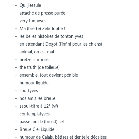
Qui j'essuie
attaché de presse purée
very funnyves
Ma (brette) Zèle Tophe !
les belles histoires de tonton yves
en attendant Dogot (l'infini pour les chiens)
animal, on est mal
bretzel surprise
the truth (de toilette)
ensemble, tout devient pénible
humour liquide
sportyves
nos amis les brette
saoul-titre à 12° (vf)
contemplatyves
passe moi le (bread) sel
Brette Ciel Liquide
humour de Calais, bêtises et dentelle décalées