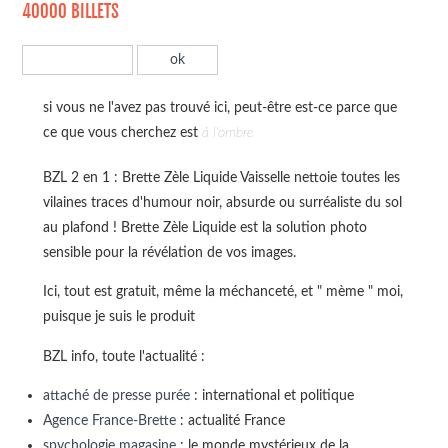
40000 BILLETS
si vous ne l'avez pas trouvé ici, peut-être est-ce parce que
ce que vous cherchez est
à l'ombre
BZL 2 en 1 : Brette Zèle Liquide Vaisselle nettoie toutes les
vilaines traces d'humour noir, absurde ou surréaliste du sol
au plafond ! Brette Zèle Liquide est la solution photo
sensible pour la révélation de vos images.
Ici, tout est gratuit, même la méchanceté, et " mème " moi,
puisque je suis le produit
BZL info, toute l'actualité :
attaché de presse purée
: international et politique
Agence France-Brette
: actualité France
spychologie magasine
: le monde mystérieux de la