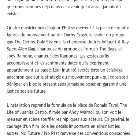
que nous sommes déjà dans cet avenir qui n’aurait jamais dû
exister.
Quatre musiciennes d’aujourd’hui se mettent à la place de quatre
figures du mouvement punk : Darby Crash, le leader du groupe
gay The Germs, Poly Styrene, la chanteuse du très influent X-Ray
Spex, Alice Bag, chanteuse du groupe californien The Bags, et
Joey Ramone, chanteur des Ramones. Les gestes qu’ils
accomplissent et les sentiments datés qu’ils expriment
appartiennent au passé. Leur inutilité avérée jette un éclairage
anachronique sur la stratégie du mouvement punk qui consiste à
dénigrer en bloc le présent sans jamais se poser en garant d’une
justice sociale future.
L’installation reprend la formule de la pièce de Ronald Tavel, The
Life of Juanita Castro, filmée par Andy Warhol, où l’on voit le
metteur en scène souffler les répliques aux acteurs. En général, le
cadrage d’un film isole les détails importants en éliminant les
autres. No Future / No Past renverse ces conventions consacrées