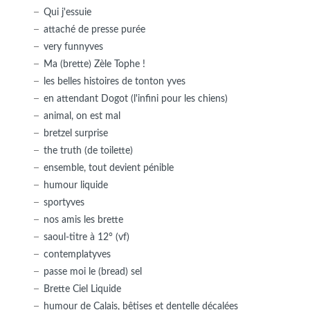
Qui j'essuie
attaché de presse purée
very funnyves
Ma (brette) Zèle Tophe !
les belles histoires de tonton yves
en attendant Dogot (l'infini pour les chiens)
animal, on est mal
bretzel surprise
the truth (de toilette)
ensemble, tout devient pénible
humour liquide
sportyves
nos amis les brette
saoul-titre à 12° (vf)
contemplatyves
passe moi le (bread) sel
Brette Ciel Liquide
humour de Calais, bêtises et dentelle décalées