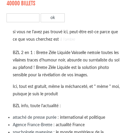
40000 BILLETS
si vous ne l'avez pas trouvé ici, peut-être est-ce parce que
ce que vous cherchez est
à l'ombre
BZL 2 en 1 : Brette Zèle Liquide Vaisselle nettoie toutes les
vilaines traces d'humour noir, absurde ou surréaliste du sol
au plafond ! Brette Zèle Liquide est la solution photo
sensible pour la révélation de vos images.
Ici, tout est gratuit, même la méchanceté, et " mème " moi,
puisque je suis le produit
BZL info, toute l'actualité :
attaché de presse purée
: international et politique
Agence France-Brette
: actualité France
spychologie magasine
: le monde mystérieux de la