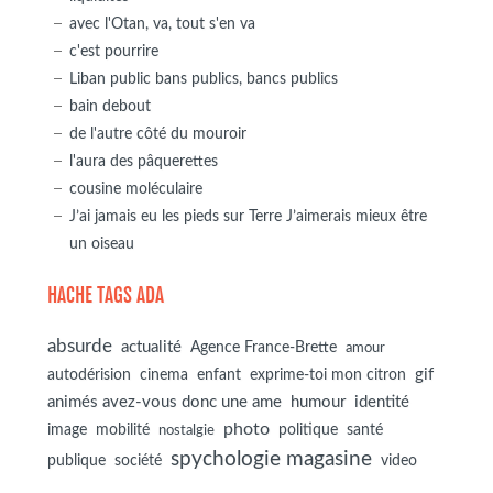
avec l'Otan, va, tout s'en va
c'est pourrire
Liban public bans publics, bancs publics
bain debout
de l'autre côté du mouroir
l'aura des pâquerettes
cousine moléculaire
J’ai jamais eu les pieds sur Terre J’aimerais mieux être
un oiseau
HACHE TAGS ADA
absurde
actualité
Agence France-Brette
amour
autodérision
gif
cinema
enfant
exprime-toi mon citron
animés avez-vous donc une ame
humour
identité
photo
image
mobilité
politique
santé
nostalgie
spychologie magasine
société
publique
video