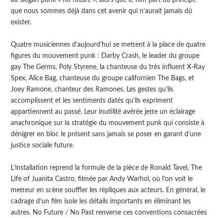
que nous sommes déjà dans cet avenir qui n’aurait jamais dû
exister.
Quatre musiciennes d’aujourd’hui se mettent à la place de quatre
figures du mouvement punk : Darby Crash, le leader du groupe
gay The Germs, Poly Styrene, la chanteuse du très influent X-Ray
Spex, Alice Bag, chanteuse du groupe californien The Bags, et
Joey Ramone, chanteur des Ramones. Les gestes qu’ils
accomplissent et les sentiments datés qu’ils expriment
appartiennent au passé. Leur inutilité avérée jette un éclairage
anachronique sur la stratégie du mouvement punk qui consiste à
dénigrer en bloc le présent sans jamais se poser en garant d’une
justice sociale future.
L’installation reprend la formule de la pièce de Ronald Tavel, The
Life of Juanita Castro, filmée par Andy Warhol, où l’on voit le
metteur en scène souffler les répliques aux acteurs. En général, le
cadrage d’un film isole les détails importants en éliminant les
autres. No Future / No Past renverse ces conventions consacrées