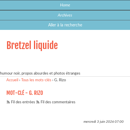
Home
Archives
Aller à la recherche
Bretzel liquide
humour noir, propos absurdes et photos étranges
Accueil
›
Tous les mots-clés
›
G. Rizo
MOT-CLÉ - G. RIZO
Fil des entrées
Fil des commentaires
mercredi 3 juin 2026
07:00