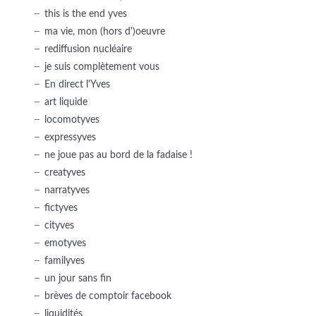
this is the end yves
ma vie, mon (hors d')oeuvre
rediffusion nucléaire
je suis complètement vous
En direct l'Yves
art liquide
locomotyves
expressyves
ne joue pas au bord de la fadaise !
creatyves
narratyves
fictyves
cityves
emotyves
familyves
un jour sans fin
brèves de comptoir facebook
liquidités